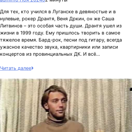
Для тех, кто учился в Луганске в девяностые и в
нулевые, рокер Дрантя, Веня Дркин, он же Саша
Литвинов – это особая часть души. Дрантя ушел из
жизни в 1999 году. Ему пришлось творить в самое
тяжелое время. Бард-рок, песни под гитару, всегда
ужасное качество звука, квартирники или записи
концертов из провинциальных ДК. И всё…
Читать далее