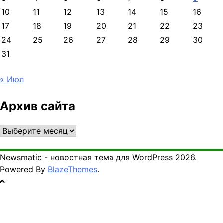
10
11
12
13
14
15
16
17
18
19
20
21
22
23
24
25
26
27
28
29
30
31
« Июл
Архив сайта
Архив
сайта
Newsmatic - новостная тема для WordPress 2026.
Powered By
BlazeThemes
.