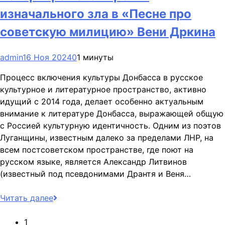
изначального зла в «Песне про
советскую милицию» Вени Дркина
admin
16 Ноя 2024
0
1 минуты
Процесс включения культуры Донбасса в русское
культурное и литературное пространство, активно
идущий с 2014 года, делает особенно актуальным
внимание к литературе Донбасса, выражающей общую
с Россией культурную идентичность. Одним из поэтов
Луганщины, известным далеко за пределами ЛНР, на
всем постсоветском пространстве, где поют на
русском языке, является Александр Литвинов
(известный под псевдонимами Дрантя и Веня…
Читать далее
1