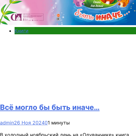
Книги
Всё могло бы быть иначе…
admin
26 Ноя 2024
0
1 минуты
В холодный ноябрьский день на «Одуванчике» книга