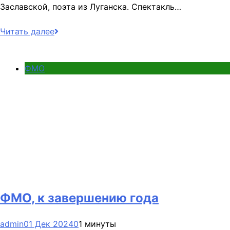
Заславской, поэта из Луганска. Спектакль…
Читать далее
ФМО
ФМО, к завершению года
admin
01 Дек 2024
0
1 минуты