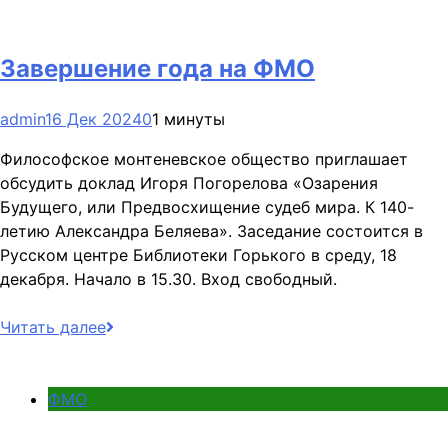
Завершение года на ФМО
admin
16 Дек 2024
0
1 минуты
Философское монтеневское общество приглашает
обсудить доклад Игоря Погорелова «Озарения
Будущего, или Предвосхищение судеб мира. К 140-
летию Александра Беляева». Заседание состоится в
Русском центре Библиотеки Горького в среду, 18
декабря. Начало в 15.30. Вход свободный.
Читать далее
ФМО