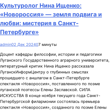
Культуролог Нина Ищенко:
«Новороссия» — земля подвига и
любви: мистерия в Санкт-
Петербурге»
admin
02 Дек 2024
0
7 минуты
Доцент кафедры философии, истории и педагогики
Луганского Государственного аграрного университета,
литературный критик Нина Ищенко рассказала
ЛуганскИнформЦентру о глубинных смыслах
прошедшего с аншлагом в Санкт-Петербурге
спектакля «Новороссия», поставленного по поэме
луганской поэтессы Елены Заславской. СИЛА
ИСКУССТВА В конце ноября текущего года Санкт-
Петербургской филармонии состоялась премьера
спектакля «Новороссия», созданного по поэме Елены