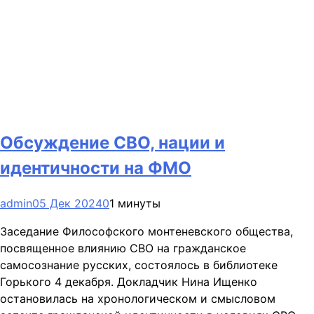
Обсуждение СВО, нации и
идентичности на ФМО
admin
05 Дек 2024
0
1 минуты
Заседание Философского монтеневского общества,
посвященное влиянию СВО на гражданское
самосознание русских, состоялось в библиотеке
Горького 4 декабря. Докладчик Нина Ищенко
остановилась на хронологическом и смысловом