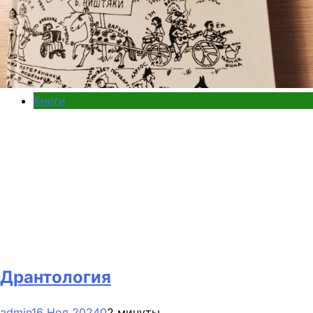
Книги
Дрантология
admin
16 Ноя 2024
0
2 минуты