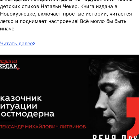
детских стихов Натальи Чекер. Книга издана в
Новокузнецке, включает простые истории, читается
легко и поднимает настроение! Всё могло бы быть
иначе
Читать далее