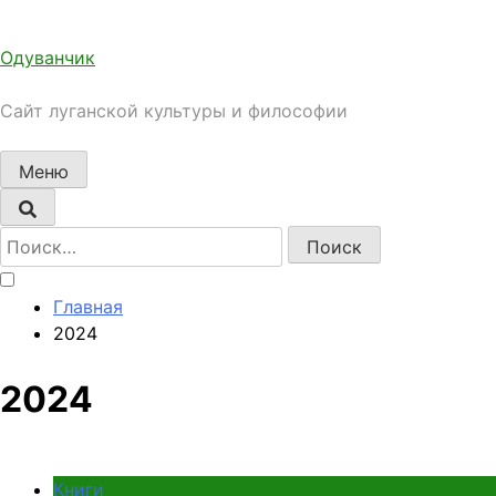
Перейти
к
Одуванчик
содержимому
Сайт луганской культуры и философии
Меню
Найти:
Главная
2024
2024
Книги