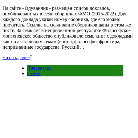
На сайте «Одуванчик» размещен список докладов,
опубликованных в семи сборниках ФМО (2015-2022). Для
каждого доклада указан номер сборника, где его можно
прочитать. Ссылка на скачивание сборников даны в этом же
посте. За семь лет в непризнанной республике Философское
монтеневское общество опубликовало семь книг с докладами
как по актуальным темам (война, философия фронтира,
непризнанные государства, Русский…
Читать далее
Литература
Стихи