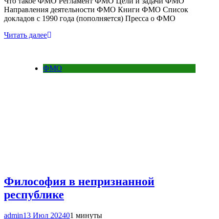
Что такое ФМО Регламент ФМО Цели и задачи ФМО
Направления деятельности ФМО Книги ФМО Список
докладов с 1990 года (пополняется) Пресса о ФМО
Читать далее
ФМО
Философия в непризнанной
республике
admin
13 Июл 2024
0
1 минуты