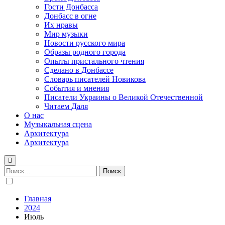
Гости Донбасса
Донбасс в огне
Их нравы
Мир музыки
Новости русского мира
Образы родного города
Опыты пристального чтения
Сделано в Донбассе
Словарь писателей Новикова
События и мнения
Писатели Украины о Великой Отечественной
Читаем Даля
О нас
Музыкальная сцена
Архитектура
Архитектура
Найти:
Главная
2024
Июль