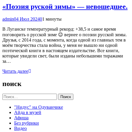
«Поэзия руской зимы» — невошедшее.
admin
04 Июл 2024
0
1 минуты
В Луганске температурный рекорд: +38,5 и самое время
поговорить о русской зиме 😉 вернее о поэзии русской зимы.
Друзья, с 2014 года, с момента, когда одной из главных тем в
моём творчества стала война, у меня не вышло ни одной
поэтической книги в настоящем издательстве. Все книги,
которые увидели свет, были изданы небольшими тиражами
за…
Читать далее
поиск
Найти:
"Нидус" на Одуванчике
Айда в музей
Афиша
Без рубрики
Видео