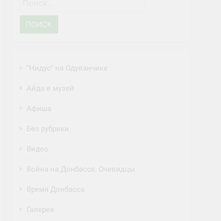
Найти:
"Нидус" на Одуванчике
Айда в музей
Афиша
Без рубрики
Видео
Война на Донбассе. Очевидцы
Время Донбасса
Галерея