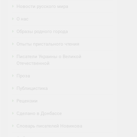
Новости русского мира
О нас
Образы родного города
Опыты пристального чтения
Писатели Украины о Великой
Отечественной
Проза
Публицистика
Рецензии
Сделано в Донбассе
Словарь писателей Новикова