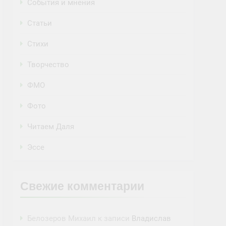
События и мнения
Статьи
Стихи
Творчество
ФМО
Фото
Читаем Даля
Эссе
Свежие комментарии
Белозеров Михаил
к записи
Владислав