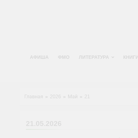
Перейти
к
содержимому
АФИША
ФМО
ЛИТЕРАТУРА
КНИГ
Главная
2026
Май
21
21.05.2026