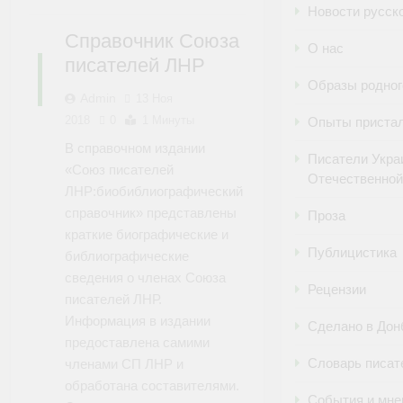
Новости русск
Справочник Союза
О нас
писателей ЛНР
СДЕЛАНО
В
Образы родног
ДОНБАССЕ
Admin
13 Ноя
2018
0
1 Минуты
Опыты пристал
В справочном издании
Писатели Укра
«Союз писателей
Отечественной
ЛНР:биобиблиографический
справочник» представлены
Проза
краткие биографические и
Публицистика
библиографические
сведения о членах Союза
Рецензии
писателей ЛНР.
Информация в издании
Сделано в Дон
предоставлена самими
Словарь писат
членами СП ЛНР и
обработана составителями.
События и мне