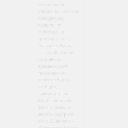
объединения
«Чердакъ», которые
проходят, как
правило, по
субботам, на
третьем этаже
Горьковки. Начало
— в 13.00. О всех
изменениях
временных или
тематических
аспектов будем
сообщать
дополнительно.
Вход свободный.
Темы ближайших
занятий смотрите
ниже. 28 апреля —
«Творчество Гарсиа