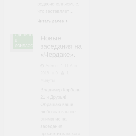
редкоисполняемые,
что заставляет…
Читать далее
СДЕЛАНО
Новые
В
заседания на
ДОНБАССЕ
«Чердаке».
Admin
11 Апр
2018
0
1
Минуты
Владимир Карбань
21 ч Друзья!
Обращаю ваше
любознательное
внимание на
заседания
просветительского