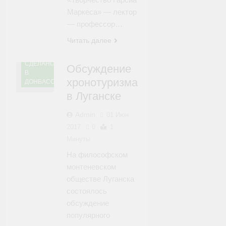
Маркеса» — лектор
— профессор…
Читать далее
СДЕЛАНО
Обсуждение
В
хронотуризма
ДОНБАССЕ
в Луганске
Admin
01 Июн
2017
0
1
Минуты
На философском
монтеневском
обществе Луганска
состоялось
обсуждение
популярного