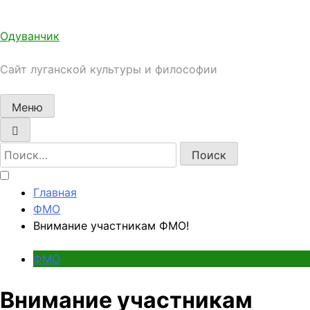
Перейти
к
Одуванчик
содержимому
Сайт луганской культуры и философии
Меню
Найти:
Главная
ФМО
Внимание участникам ФМО!
ФМО
Внимание участникам