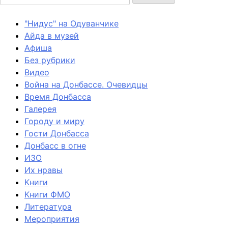
"Нидус" на Одуванчике
Айда в музей
Афиша
Без рубрики
Видео
Война на Донбассе. Очевидцы
Время Донбасса
Галерея
Городу и миру
Гости Донбасса
Донбасс в огне
ИЗО
Их нравы
Книги
Книги ФМО
Литература
Мероприятия