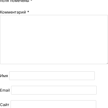
поля помечены
*
Комментарий
*
Имя
Email
Сайт