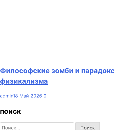
Философские зомби и парадокс
физикализма
admin
18 Май 2026
0
поиск
Найти: