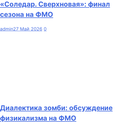
«Соледар. Сверхновая»: финал
сезона на ФМО
admin
27 Май 2026
0
Диалектика зомби: обсуждение
физикализма на ФМО