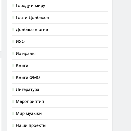
Городу и миру
Гости Донбасса
Донбасс в огне
ИЗО
Их нравы
Книги
Книги ФМО
Литература
Мероприятия
Мир музыки
Наши проекты