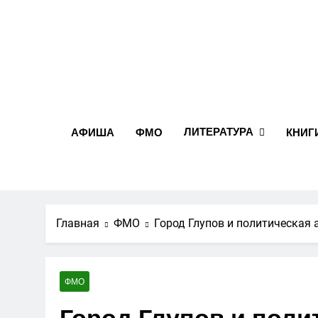
Перейти
к
содержимому
ЛИТЕРАТУРА
АФИША
ФМО
КНИГ
Главная
ФМО
Город Глупов и политическая
ФМО