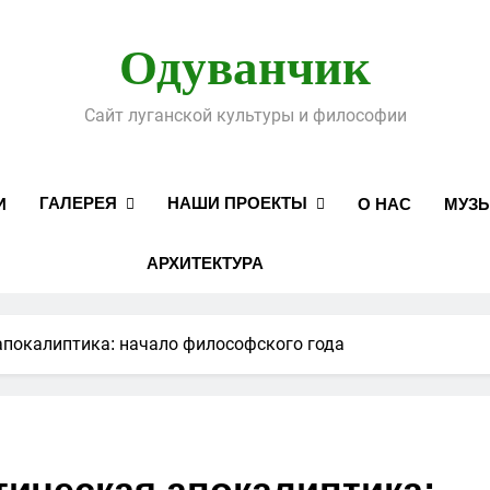
Одуванчик
Сайт луганской культуры и философии
ГАЛЕРЕЯ
НАШИ ПРОЕКТЫ
И
О НАС
МУЗ
АРХИТЕКТУРА
 апокалиптика: начало философского года