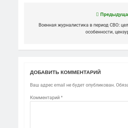
Навигация
Предыдуща
по
Военная журналистика в период СВО: цел
особенности, цензу
записям
ДОБАВИТЬ КОММЕНТАРИЙ
Ваш адрес email не будет опубликован.
Обяз
Комментарий
*