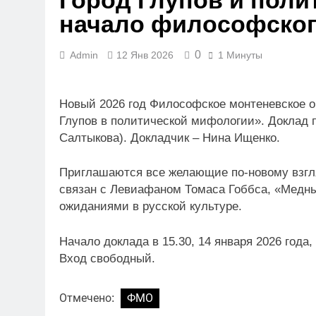
Город Глупов и поли
начало философског
0
Admin
12 Янв 2026
1 Минуты
Новый 2026 год Философское монтеневское о
Глупов в политической мифологии». Доклад 
Салтыкова). Докладчик – Нина Ищенко.
Приглашаются все желающие по-новому взглян
связан с Левиафаном Томаса Гоббса, «Медн
ожиданиями в русской культуре.
Начало доклада в 15.30, 14 января 2026 года,
Вход свободный.
Отмечено:
ФМО