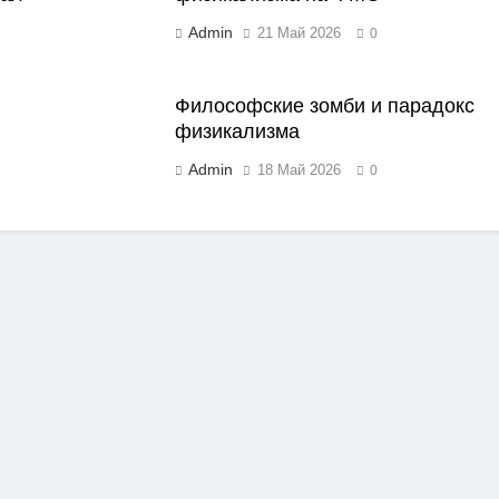
Admin
21 Май 2026
0
Философские зомби и парадокс
физикализма
Admin
18 Май 2026
0