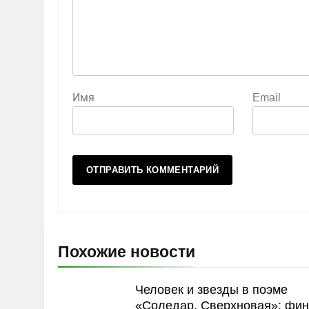
Имя
Email
Похожие новости
Человек и звезды в поэме
«Соледар. Сверхновая»: фи