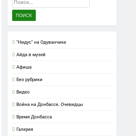
Найти:
"Нидус" на Одуванчике
Айда в музей
Афиша
Без рубрики
Видео
Война на Донбассе. Очевидцы
Время Донбасса
Галерея