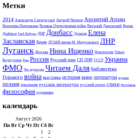
Метки
Арсентий Атоян
2014
Андрей Чернов
Александр Сигида-сын
Виталий Даренский
Великая Отечественная война
Валентина Патерыкина
Время
Донбасс
Елена
Донецк
ДНР
Донбасса
Глеб Бобров
ЛНР
Заславская
Крым
ЛГАКИ имени М. Матусовского
Луганск
Нина Ищенко
Москва
Ольга
Новороссия
Россия
Украина
Русский мир
Бодрухина
СП ЛНР
Рим
СССР
ФМО
Читаем Даля
библиотека
Час мужества
война
Горького
история
кино
литература
выставка
музыка
поэзия
стихи
русская литература
русский центр
революция
фестиваль
философия
художники
календарь
Август 2026
Пн
Вт
Ср
Чт
Пт
Сб
Вс
1
2