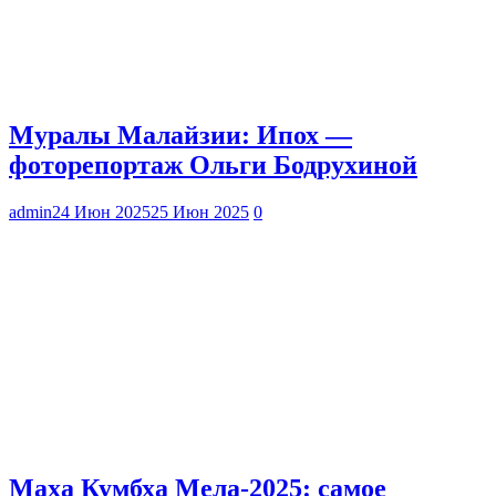
Муралы Малайзии: Ипох —
фоторепортаж Ольги Бодрухиной
admin
24 Июн 2025
25 Июн 2025
0
Маха Кумбха Мела-2025: самое