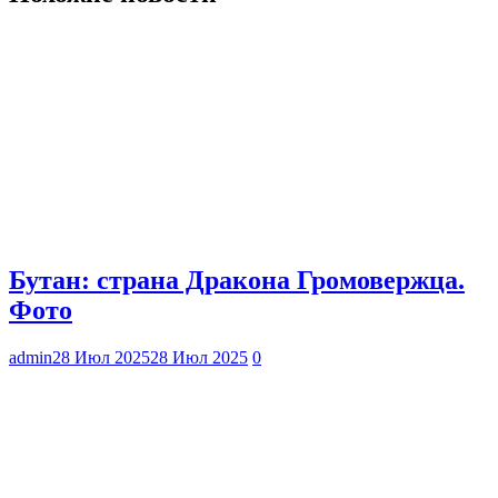
Бутан: страна Дракона Громовержца.
Фото
admin
28 Июл 2025
28 Июл 2025
0