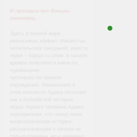
И прозвали его Васька-
омоновец.
Здесь в полной мере
реализован эффект обманутых
читательских ожиданий: вместо
героя – борца со злом, в начале
времен появляется какое-то
чудовищное
противоестественное
порождение. Упоминание в
этом контексте Адама отсылает
нас к библейской истории,
образ первого человека Адама
подчеркивает, что перед нами
мифологическая история,
рассказывающая о начале не
только времени, но и человека