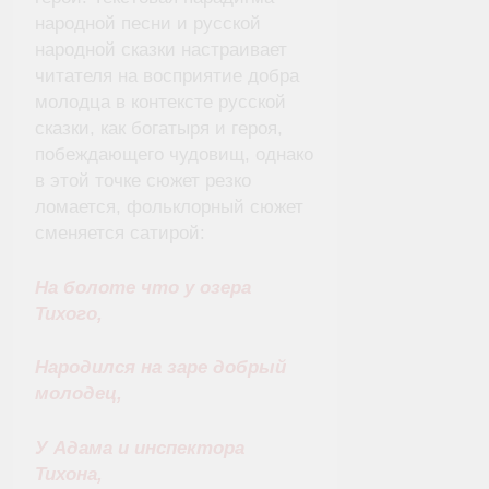
народной песни и русской
народной сказки настраивает
читателя на восприятие добра
молодца в контексте русской
сказки, как богатыря и героя,
побеждающего чудовищ, однако
в этой точке сюжет резко
ломается, фольклорный сюжет
сменяется сатирой:
На болоте что у озера
Тихого,
Народился на заре добрый
молодец,
У Адама и инспектора
Тихона,