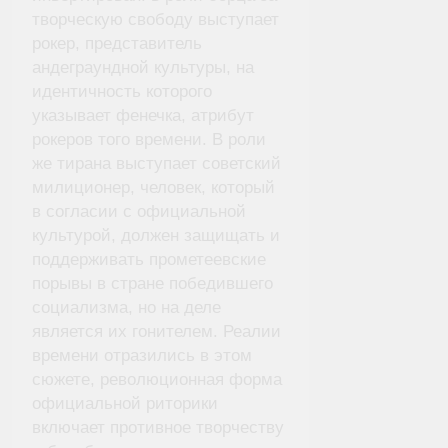
творческую свободу выступает
рокер, представитель
андеграундной культуры, на
идентичность которого
указывает фенечка, атрибут
рокеров того времени. В роли
же тирана выступает советский
милиционер, человек, который
в согласии с официальной
культурой, должен защищать и
поддерживать прометеевские
порывы в стране победившего
социализма, но на деле
является их гонителем. Реалии
времени отразились в этом
сюжете, революционная форма
официальной риторики
включает противное творчеству