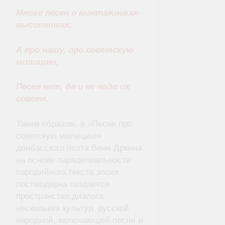
Много песен о монтажниках-
высотниках,
А про нашу, про советскую
милицию,
Песен нет, да и не надо их
совсем.
Таким образом, в «Песне про
советскую милицию»
донбасского поэта Вени Дркина
на основе парадигмальности
пародийного текста эпохи
постмодерна создается
пространство диалога
нескольких культур: русской
народной, включающей песни и