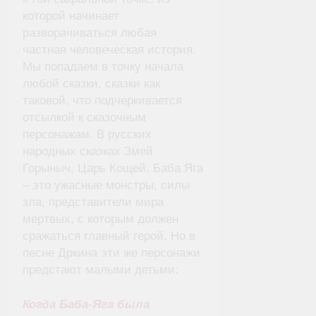
которой начинает
разворачиваться любая
частная человеческая история.
Мы попадаем в точку начала
любой сказки, сказки как
таковой, что подчеркивается
отсылкой к сказочным
персонажам. В русских
народных сказках Змей
Горыныч, Царь Кощей, Баба Яга
– это ужасные монстры, силы
зла, представители мира
мертвых, с которым должен
сражаться главный герой. Но в
песне Дркина эти же персонажи
предстают малыми детьми:
Когда Баба-Яга была