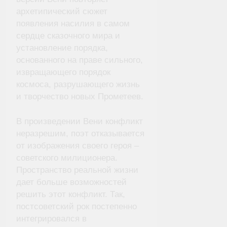
архетипический сюжет
появления насилия в самом
сердце сказочного мира и
установление порядка,
основанного на праве сильного,
извращающего порядок
космоса, разрушающего жизнь
и творчество новых Прометеев.
В произведении Вени конфликт
неразрешим, поэт отказывается
от изображения своего героя –
советского милиционера.
Пространство реальной жизни
дает больше возможностей
решить этот конфликт. Так,
постсоветский рок постепенно
интегрировался в