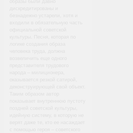
образы были давно
дискредитированы и
безнадежно устарели, хотя и
входили в обязательную часть
официальной советской
культуры. Песня, которая по
логике создания образа
человека труда, должна
возвеличить еще одного
представителя трудового
народа – милиционера,
оказывается резкой сатирой,
деконструирующей свой объект.
Таким образом автор
показывает внутреннюю пустоту
поздней советской культуры,
идейную систему, в которую не
верят даже те, кто ее насаждает
с помощью героя – советского