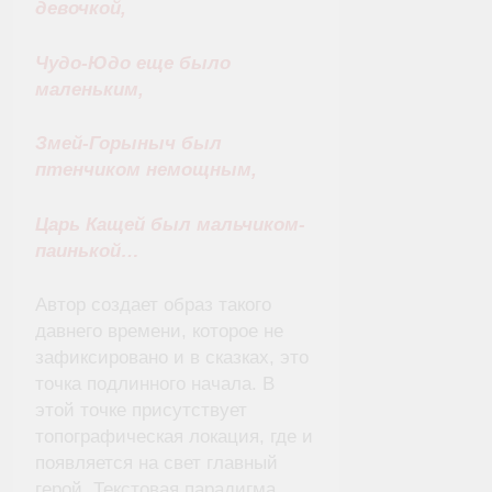
девочкой,
Чудо-Юдо еще было
маленьким,
Змей-Горыныч был
птенчиком немощным,
Царь Кащей был мальчиком-
паинькой…
Автор создает образ такого
давнего времени, которое не
зафиксировано и в сказках, это
точка подлинного начала. В
этой точке присутствует
топографическая локация, где и
появляется на свет главный
герой. Текстовая парадигма