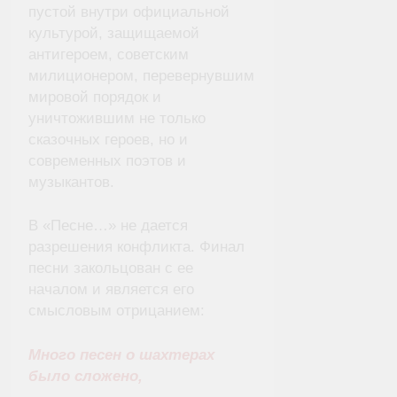
пустой внутри официальной
культурой, защищаемой
антигероем, советским
милиционером, перевернувшим
мировой порядок и
уничтожившим не только
сказочных героев, но и
современных поэтов и
музыкантов.
В «Песне…» не дается
разрешения конфликта. Финал
песни закольцован с ее
началом и является его
смысловым отрицанием:
Много песен о шахтерах
было сложено,