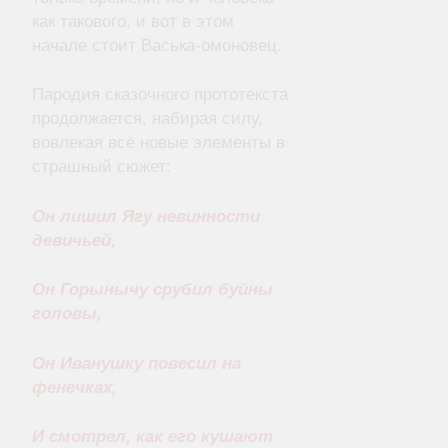
как такового, и вот в этом
начале стоит Васька-омоновец.
Пародия сказочного прототекста
продолжается, набирая силу,
вовлекая всё новые элементы в
страшный сюжет:
Он лишил Ягу невинности
девичьей,
Он Горынычу срубил буйны
головы,
Он Иванушку повесил на
фенечках,
И смотрел, как его кушают