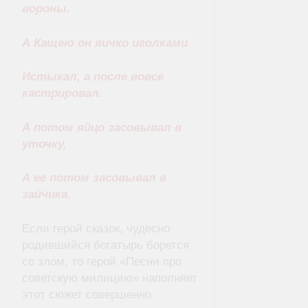
вороны.
А Кащею он яичко иголками
Истыкал, а после вовсе
кастрировал.
А потом яйцо засовывал в
уточку,
А ее потом засовывал в
зайчика.
Если герой сказок, чудесно
родившийся богатырь борется
со злом, то герой «Песни про
советскую милицию» наполняет
этот сюжет совершенно