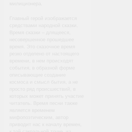
милиционера.
Главный герой изображается
средствами народной сказки.
Время сказки – длящееся,
несовершенное прошедшее
время. Это сказочное время
резко отделено от настоящего
времени, в нем происходят
события, в образной форме
описывающие создание
космоса и смысл бытия, а не
просто ряд происшествий, в
которых может принять участие
читатель. Время песни также
является временем
мифопоэтическим, автор
приводит нас к началу времен,
к той сакральной точке, из