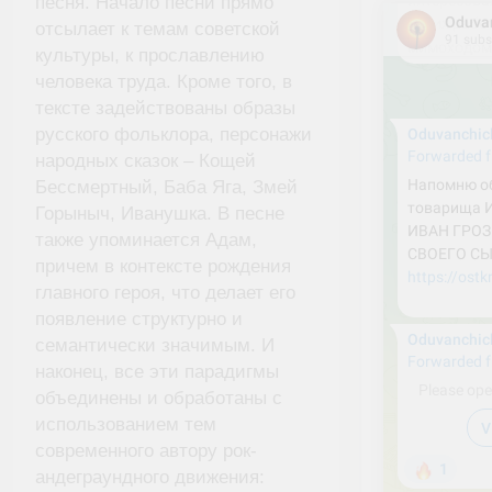
песня. Начало песни прямо
отсылает к темам советской
культуры, к прославлению
человека труда. Кроме того, в
тексте задействованы образы
русского фольклора, персонажи
народных сказок – Кощей
Бессмертный, Баба Яга, Змей
Горыныч, Иванушка. В песне
также упоминается Адам,
причем в контексте рождения
главного героя, что делает его
появление структурно и
семантически значимым. И
наконец, все эти парадигмы
объединены и обработаны с
использованием тем
современного автору рок-
андеграундного движения: