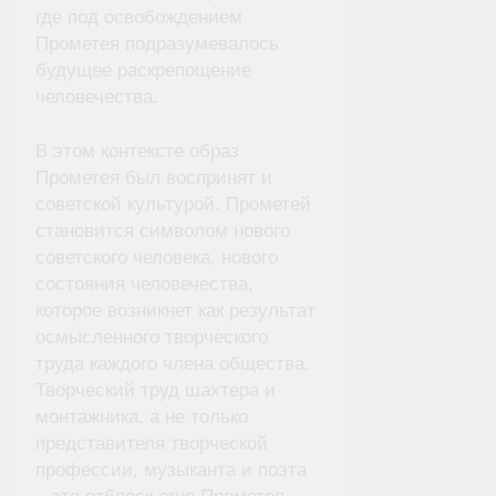
где под освобождением
Прометея подразумевалось
будущее раскрепощение
человечества.
В этом контексте образ
Прометея был воспринят и
советской культурой. Прометей
становится символом нового
советского человека, нового
состояния человечества,
которое возникнет как результат
осмысленного творческого
труда каждого члена общества.
Творческий труд шахтера и
монтажника, а не только
представителя творческой
профессии, музыканта и поэта