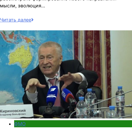
мысли, эволюция…
Читать далее
ФМО