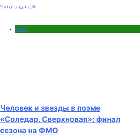
Читать далее
ФМО
Человек и звезды в поэме
«Соледар. Сверхновая»: финал
сезона на ФМО