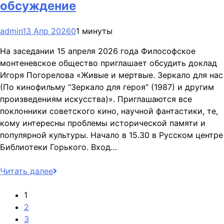
обсуждение
admin
13 Апр 2026
0
1 минуты
На заседании 15 апреля 2026 года Философское
монтеневское общество приглашает обсудить доклад
Игоря Погорелова «Живые и мертвые. Зеркало для нас
(По кинофильму “Зеркало для героя” (1987) и другим
произведениям искусства)». Приглашаются все
поклонники советского кино, научной фантастики, те,
кому интересны проблемы исторической памяти и
популярной культуры. Начало в 15.30 в Русском центре
Библиотеки Горького. Вход…
Читать далее
1
2
3