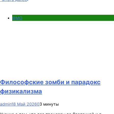
ФМО
Философские зомби и парадокс
физикализма
admin
18 Май 2026
0
3 минуты