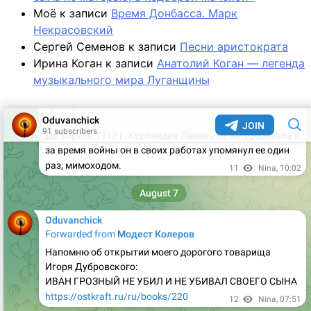
Моё
к записи
Время Донбасса. Марк
Некрасовский
Сергей Семенов
к записи
Песни аристократа
Ирина Коган
к записи
Анатолий Коган — легенда
музыкального мира Луганщины