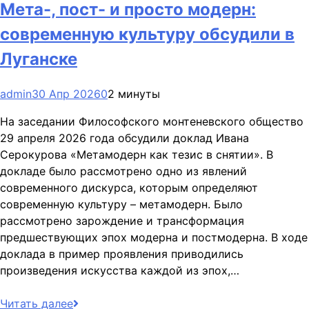
Мета-, пост- и просто модерн:
современную культуру обсудили в
Луганске
admin
30 Апр 2026
0
2 минуты
На заседании Философского монтеневского общество
29 апреля 2026 года обсудили доклад Ивана
Серокурова «Метамодерн как тезис в снятии». В
докладе было рассмотрено одно из явлений
современного дискурса, которым определяют
современную культуру – метамодерн. Было
рассмотрено зарождение и трансформация
предшествующих эпох модерна и постмодерна. В ходе
доклада в пример проявления приводились
произведения искусства каждой из эпох,…
Читать далее