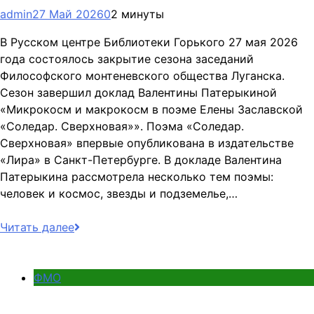
admin
27 Май 2026
0
2 минуты
В Русском центре Библиотеки Горького 27 мая 2026
года состоялось закрытие сезона заседаний
Философского монтеневского общества Луганска.
Сезон завершил доклад Валентины Патерыкиной
«Микрокосм и макрокосм в поэме Елены Заславской
«Соледар. Сверхновая»». Поэма «Соледар.
Сверхновая» впервые опубликована в издательстве
«Лира» в Санкт-Петербурге. В докладе Валентина
Патерыкина рассмотрела несколько тем поэмы:
человек и космос, звезды и подземелье,…
Читать далее
ФМО