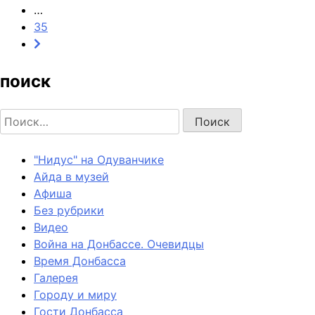
…
35
поиск
Найти:
"Нидус" на Одуванчике
Айда в музей
Афиша
Без рубрики
Видео
Война на Донбассе. Очевидцы
Время Донбасса
Галерея
Городу и миру
Гости Донбасса