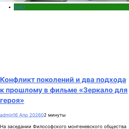
ФМО
Конфликт поколений и два подхода
к прошлому в фильме «Зеркало для
героя»
admin
16 Апр 2026
0
2 минуты
На заседании Философского монтеневского общества