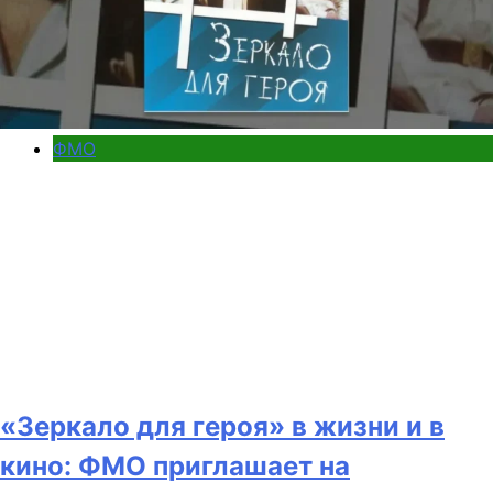
ФМО
«Зеркало для героя» в жизни и в
кино: ФМО приглашает на