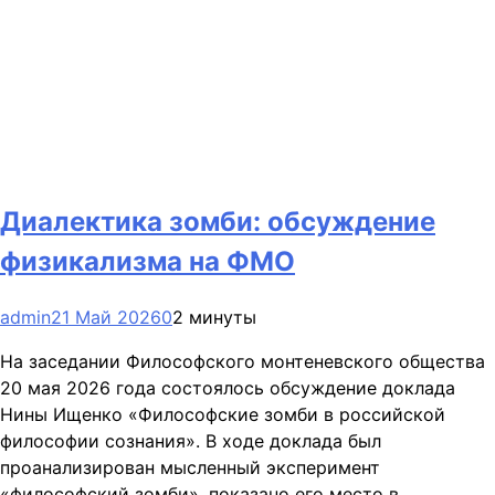
Диалектика зомби: обсуждение
физикализма на ФМО
admin
21 Май 2026
0
2 минуты
На заседании Философского монтеневского общества
20 мая 2026 года состоялось обсуждение доклада
Нины Ищенко «Философские зомби в российской
философии сознания». В ходе доклада был
проанализирован мысленный эксперимент
«философский зомби», показано его место в