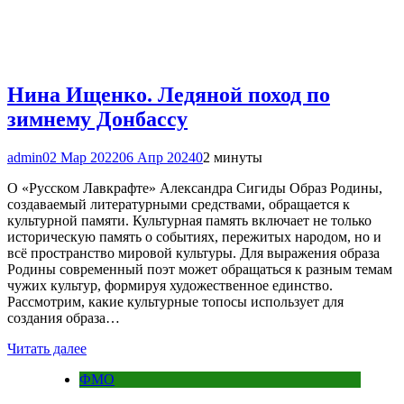
Нина Ищенко. Ледяной поход по
зимнему Донбассу
admin
02 Мар 2022
06 Апр 2024
0
2 минуты
О «Русском Лавкрафте» Александра Сигиды Образ Родины,
создаваемый литературными средствами, обращается к
культурной памяти. Культурная память включает не только
историческую память о событиях, пережитых народом, но и
всё пространство мировой культуры. Для выражения образа
Родины современный поэт может обращаться к разным темам
чужих культур, формируя художественное единство.
Рассмотрим, какие культурные топосы использует для
создания образа…
Читать далее
ФМО