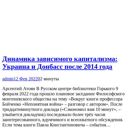
Динамика зависимого капитализма:
Украина и Донбасс после 2014 года
admin
12 Фев 2022
0
2 минуты
Арсентий Атоян В Русском центре библиотеки Горького 9
февраля 2022 года прошло плановое заседание Философского
монтеневского общества на тему «Вокруг книги профессора
Бойченко «Непонятная война» – разговор с автором». После
тридцатиминутного доклада («Сэкономил вам 10 минут», –
улыбается докладчик) последовало более трёх часов
заинтересованного, вдумчивого и всеохватного обсуждения.
Если тема книги Павла Константиновича – события…