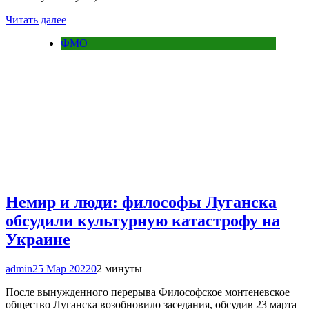
Читать далее
ФМО
Немир и люди: философы Луганска
обсудили культурную катастрофу на
Украине
admin
25 Мар 2022
0
2 минуты
После вынужденного перерыва Философское монтеневское
общество Луганска возобновило заседания, обсудив 23 марта