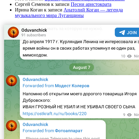
Сергей Семенов
к записи
Песни аристократа
Ирина Коган
к записи
Анатолий Коган — легенда
музыкального мира Луганщины