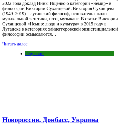
2022 года доклад Нины Ищенко о категории «немир» в
философии Виктории Суханцевой. Виктория Суханцева
(1949–2019) – луганский философ, основатель школы
музыкальной эстетики, поэт, музыкант. В статье Виктории
Суханцевой «Немир: люди и культура» в 2015 году в
Луганске в категориях хайдеггеровской экзистенциальной
философии осмысляются…
Читать далее
Рецензии
Новороссия, Донбасс, Украина