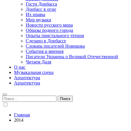
Гости Донбасса
Донбасс в огне
Их нравы
Мир музыки
Новости русского мира
Образы родного города
Опыты пристального чтения
Сделано в Донбассе
Словарь писателей Новикова
События и мнения
Писатели Украины о Великой Отечественной
Читаем Даля
О нас
Музыкальная сцена
Архитектура
Архитектура
Найти:
Главная
2014