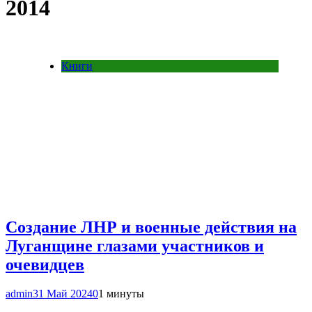
2014
Книги
Создание ЛНР и военные действия на
Луганщине глазами участников и
очевидцев
admin
31 Май 2024
0
1 минуты