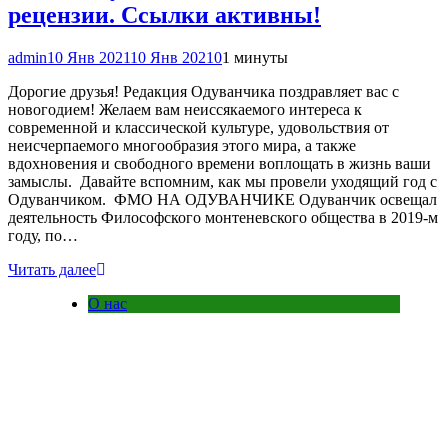
рецензии. Ссылки активны!
admin
10 Янв 2021
10 Янв 2021
0
1 минуты
Дорогие друзья! Редакция Одуванчика поздравляет вас с
новогодием! Желаем вам неиссякаемого интереса к
современной и классической культуре, удовольствия от
неисчерпаемого многообразия этого мира, а также
вдохновения и свободного времени воплощать в жизнь ваши
замыслы. Давайте вспомним, как мы провели уходящий год с
Одуванчиком. ФМО НА ОДУВАНЧИКЕ Одуванчик освещал
деятельность Философского монтеневского общества в 2019-м
году, по…
Читать далее
О нас