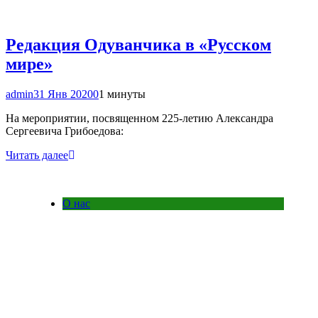
Редакция Одуванчика в «Русском
мире»
admin
31 Янв 2020
0
1 минуты
На мероприятии, посвященном 225-летию Александра
Сергеевича Грибоедова:
Читать далее
О нас