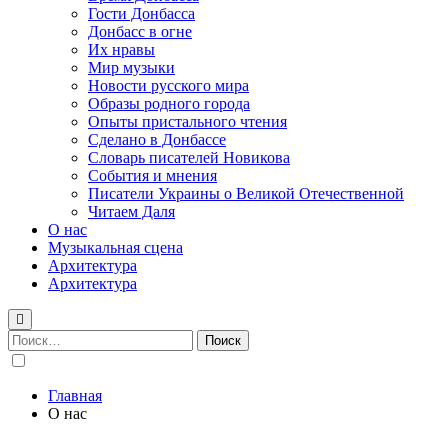
Гости Донбасса
Донбасс в огне
Их нравы
Мир музыки
Новости русского мира
Образы родного города
Опыты пристального чтения
Сделано в Донбассе
Словарь писателей Новикова
События и мнения
Писатели Украины о Великой Отечественной
Читаем Даля
О нас
Музыкальная сцена
Архитектура
Архитектура
Найти:
Главная
О нас