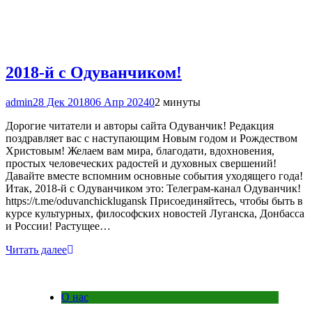
2018-й с Одуванчиком!
admin
28 Дек 2018
06 Апр 2024
0
2 минуты
Дорогие читатели и авторы сайта Одуванчик! Редакция
поздравляет вас с наступающим Новым годом и Рождеством
Христовым! Желаем вам мира, благодати, вдохновения,
простых человеческих радостей и духовных свершений!
Давайте вместе вспомним основные события уходящего года!
Итак, 2018-й с Одуванчиком это: Телеграм-канал Одуванчик!
https://t.me/oduvanchicklugansk Присоединяйтесь, чтобы быть в
курсе культурных, философских новостей Луганска, Донбасса
и России! Растущее…
Читать далее
О нас