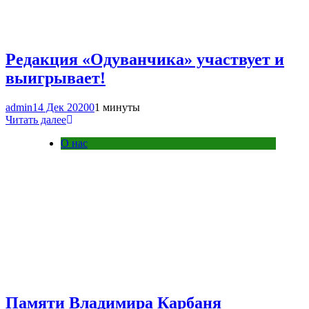
Редакция «Одуванчика» участвует и
выигрывает!
admin
14 Дек 2020
0
1 минуты
Читать далее
О нас
Памяти Владимира Карбаня