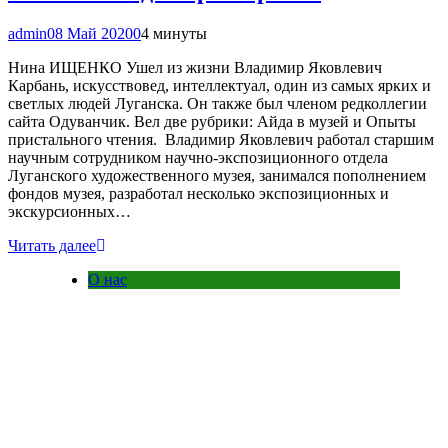
admin
08 Май 2020
0
4 минуты
Нина ИЩЕНКО Ушел из жизни Владимир Яковлевич
Карбань, искусствовед, интеллектуал, один из самых ярких и
светлых людей Луганска. Он также был членом редколлегии
сайта Одуванчик. Вел две рубрики: Айда в музей и Опыты
пристального чтения. Владимир Яковлевич работал старшим
научным сотрудником научно-экспозиционного отдела
Луганского художественного музея, занимался пополнением
фондов музея, разработал несколько экспозиционных и
экскурсионных…
Читать далее
О нас