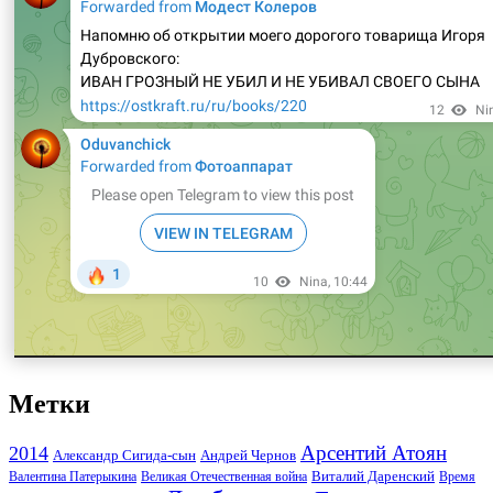
Метки
Арсентий Атоян
2014
Андрей Чернов
Александр Сигида-сын
Виталий Даренский
Великая Отечественная война
Валентина Патерыкина
Время