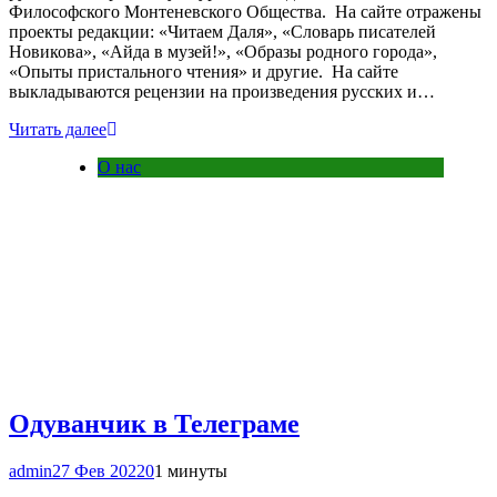
Философского Монтеневского Общества. На сайте отражены
проекты редакции: «Читаем Даля», «Словарь писателей
Новикова», «Айда в музей!», «Образы родного города»,
«Опыты пристального чтения» и другие. На сайте
выкладываются рецензии на произведения русских и…
Читать далее
О нас
Одуванчик в Телеграме
admin
27 Фев 2022
0
1 минуты