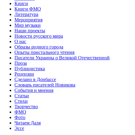
Книги
Книги ФМО
Литература
Мероприятия
Мир музыки
Наши проекты
Новости русского мира
О нас
Образы родного города
Опыты пристального чтения
Писатели Украины о Великой Отечественной
Проза
Публицистика
Рецензии
Сделано в Донбассе
Словарь писателей Новикова
События и мнения
Статьи
Стихи
Творчество
ФМО
Фото
Читаем Даля
Эссе