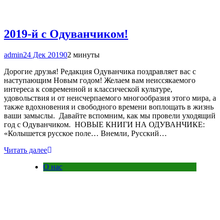
2019-й с Одуванчиком!
admin
24 Дек 2019
0
2 минуты
Дорогие друзья! Редакция Одуванчика поздравляет вас с
наступающим Новым годом! Желаем вам неиссякаемого
интереса к современной и классической культуре,
удовольствия и от неисчерпаемого многообразия этого мира, а
также вдохновения и свободного времени воплощать в жизнь
ваши замыслы. Давайте вспомним, как мы провели уходящий
год с Одуванчиком. НОВЫЕ КНИГИ НА ОДУВАНЧИКЕ:
«Колышется русское поле… Внемли, Русский…
Читать далее
О нас