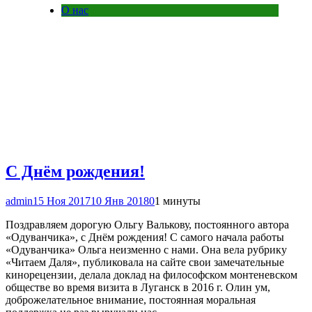
О нас
С Днём рождения!
admin
15 Ноя 2017
10 Янв 2018
0
1 минуты
Поздравляем дорогую Ольгу Валькову, постоянного автора
«Одуванчика», с Днём рождения! С самого начала работы
«Одуванчика» Ольга неизменно с нами. Она вела рубрику
«Читаем Даля», публиковала на сайте свои замечательные
кинорецензии, делала доклад на философском монтеневском
обществе во время визита в Луганск в 2016 г. Олин ум,
доброжелательное внимание, постоянная моральная