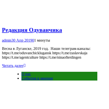
Редакция Одуванчика
admin
30 Апр 2019
0
1 минуты
Весна в Луганске, 2019 год. Наши телеграм-каналы:
https://t.me/oduvanchicklugansk https://t.me/zaslavskaja
https://t.me/agentculture https://t.me/ninaofterdingen
Читать далее
О нас
События и мнения