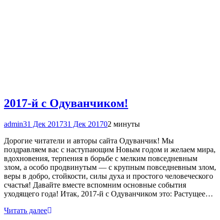
2017-й с Одуванчиком!
admin
31 Дек 2017
31 Дек 2017
0
2 минуты
Дорогие читатели и авторы сайта Одуванчик! Мы
поздравляем вас с наступающим Новым годом и желаем мира,
вдохновения, терпения в борьбе с мелким повседневным
злом, а особо продвинутым — с крупным повседневным злом,
веры в добро, стойкости, силы духа и простого человеческого
счастья! Давайте вместе вспомним основные события
уходящего года! Итак, 2017-й с Одуванчиком это: Растущее…
Читать далее