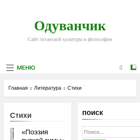
Перейти
к
содержимому
Одуванчик
Сайт луганской культуры и философии
МЕНЮ
Главная
Литература
Стихи
поиск
Стихи
ЛИТЕРАТУРА
Найти:
«Поэзия
СТИХИ