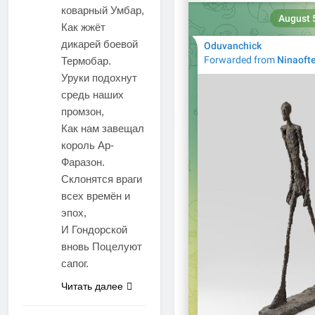
коварный Умбар,
Как жжёт
дикарей боевой
Термобар.
Уруки подохнут
средь наших
промзон,
Как нам завещал
король Ар-
Фаразон.
Склонятся враги
всех времён и
эпох,
И Гондорской
вновь Поцелуют
сапог.
Читать далее