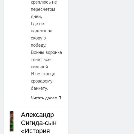
креплюсь не
пересчетом
дней,
Где нет
надежд на
скорую
победу.
Войны воронка
тянет всё
сильней
И нет конца
кровавому
банкету.
Читать далее
Александр
Сигида-сын
СТИХИ
«История