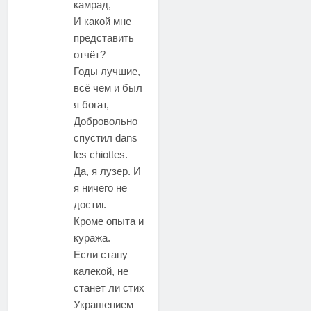
камрад,
И какой мне
представить
отчёт?
Годы лучшие,
всё чем и был
я богат,
Добровольно
спустил dans
les chiottes.
Да, я лузер. И
я ничего не
достиг.
Кроме опыта и
куража.
Если стану
калекой, не
станет ли стих
Украшением