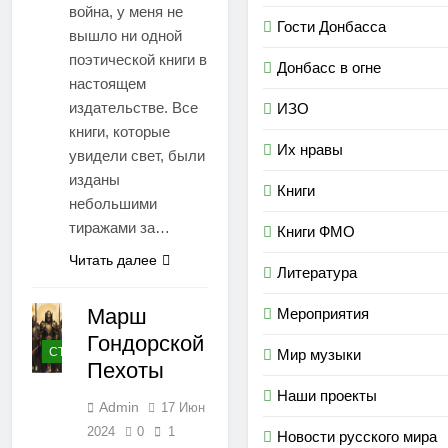
война, у меня не
Гости Донбасса
вышло ни одной
поэтической книги в
Донбасс в огне
настоящем
издательстве. Все
ИЗО
книги, которые
Их нравы
увидели свет, были
изданы
Книги
небольшими
тиражами за…
Книги ФМО
Читать далее
Литература
Марш
Мероприятия
Гондорской
СТИХИ
Мир музыки
Пехоты
Наши проекты
Admin
17 Июн
2024
0
1
Новости русского мира