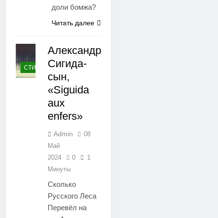
доли бомжа?
Читать далее
Александр
Сигида-
СТИХИ
сын,
«Siguida
aux
enfers»
Admin
08
Май
2024
0
1
Минуты
Сколько
Русского Леса
Перевёл на