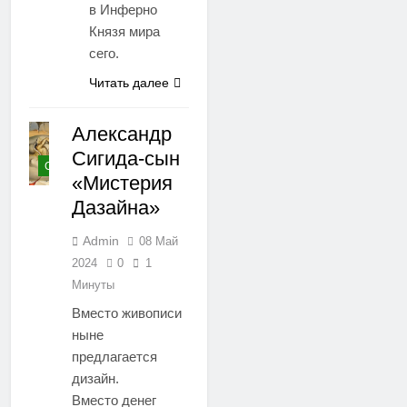
в Инферно
Князя мира
сего.
Читать далее
Александр
Сигида-сын
СТИХИ
«Мистерия
Дазайна»
Admin
08 Май
2024
0
1
Минуты
Вместо живописи
ныне
предлагается
дизайн.
Вместо денег