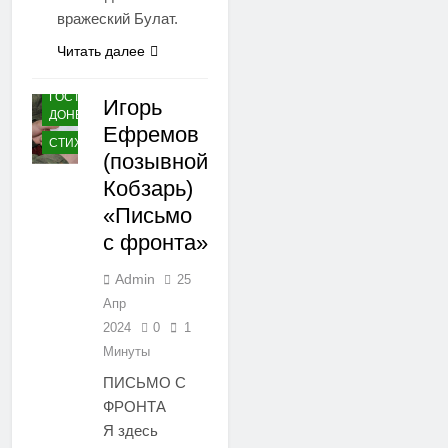
вражеский Булат.
Читать далее
ГОСТИ
Игорь
ДОНБАССА
Ефремов
СТИХИ
(позывной
Кобзарь)
«Письмо
с фронта»
Admin
25
Апр
2024
0
1
Минуты
ПИСЬМО С
ФРОНТА
Я здесь