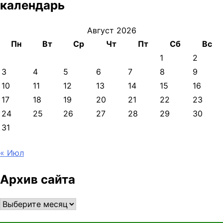
календарь
Август 2026
Пн
Вт
Ср
Чт
Пт
Сб
Вс
1
2
3
4
5
6
7
8
9
10
11
12
13
14
15
16
17
18
19
20
21
22
23
24
25
26
27
28
29
30
31
« Июл
Архив сайта
Архив
сайта