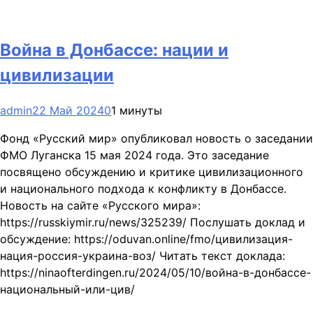
Война в Донбассе: нации и
цивилизации
admin
22 Май 2024
0
1 минуты
Фонд «Русский мир» опубликовал новость о заседании
ФМО Луганска 15 мая 2024 года. Это заседание
посвящено обсуждению и критике цивилизационного
и национального подхода к конфликту в Донбассе.
Новость на сайте «Русского мира»:
https://russkiymir.ru/news/325239/ Послушать доклад и
обсуждение: https://oduvan.online/fmo/цивилизация-
нация-россия-украина-воз/ Читать текст доклада:
https://ninaofterdingen.ru/2024/05/10/война-в-донбассе-
национальный-или-цив/