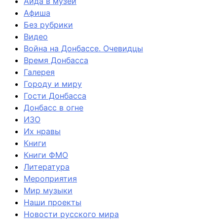
Айда в музей
Афиша
Без рубрики
Видео
Война на Донбассе. Очевидцы
Время Донбасса
Галерея
Городу и миру
Гости Донбасса
Донбасс в огне
ИЗО
Их нравы
Книги
Книги ФМО
Литература
Мероприятия
Мир музыки
Наши проекты
Новости русского мира