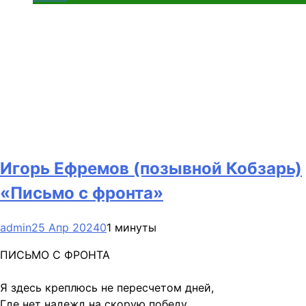
Игорь Ефремов (позывной Кобзарь)
«Письмо с фронта»
admin
25 Апр 2024
0
1 минуты
ПИСЬМО С ФРОНТА
Я здесь креплюсь не пересчетом дней,
Где нет надежд на скорую победу.