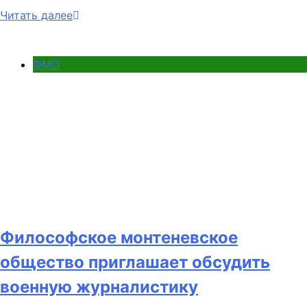
Читать далее
ФМО
Философское монтеневское
общество приглашает обсудить
военную журналистику