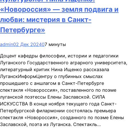
«Новороссия» — земля подвига и
любви: мистерия в Санкт-
Петербурге»
admin
02 Дек 2024
0
7 минуты
Доцент кафедры философии, истории и педагогики
Луганского Государственного аграрного университета,
литературный критик Нина Ищенко рассказала
ЛуганскИнформЦентру о глубинных смыслах
прошедшего с аншлагом в Санкт-Петербурге
спектакля «Новороссия», поставленного по поэме
луганской поэтессы Елены Заславской. СИЛА
ИСКУССТВА В конце ноября текущего года Санкт-
Петербургской филармонии состоялась премьера
спектакля «Новороссия», созданного по поэме Елены
Заславской, поэта из Луганска. Спектакль…