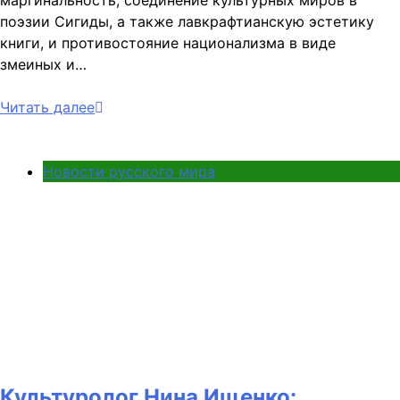
маргинальность, соединение культурных миров в
поэзии Сигиды, а также лавкрафтианскую эстетику
книги, и противостояние национализма в виде
змеиных и…
Читать далее
Новости русского мира
Культуролог Нина Ищенко: