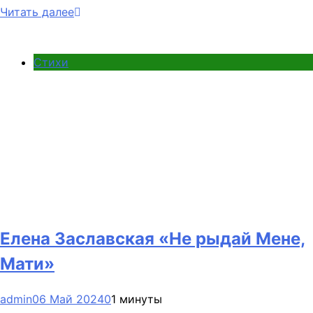
Читать далее
Стихи
Елена Заславская «Не рыдай Мене,
Мати»
admin
06 Май 2024
0
1 минуты