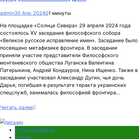
admin
30 Апр 2024
0
1 минуты
На площадке «Солнце Севера» 29 апреля 2024 года
состоялось XV заседание философского собора
«Великое русское исправление имен». Заседание было
посвящено метафизике фронтира. В заседании
приняли участие представители Философского
монтеневского общества Луганска Валентина
Патерыкина, Андрей Кондауров, Нина Ищенко. Также в
заседании участвовал Александр Дугин, чья дочь
Дарья, погибшая в результате теракта украинских
спецслужб, занималась философией фронтира…
Читать далее
Гости Донбасса
Стихи