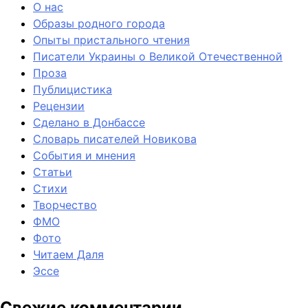
О нас
Образы родного города
Опыты пристального чтения
Писатели Украины о Великой Отечественной
Проза
Публицистика
Рецензии
Сделано в Донбассе
Словарь писателей Новикова
События и мнения
Статьи
Стихи
Творчество
ФМО
Фото
Читаем Даля
Эссе
Свежие комментарии