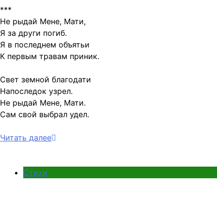
***
Не рыдай Мене, Мати,
Я за други погиб.
Я в последнем объятьи
К первым травам приник.
Свет земной благодати
Напоследок узрел.
Не рыдай Мене, Мати.
Сам свой выбрал удел.
Читать далее
Стихи