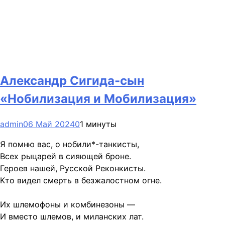
Александр Сигида-сын
«Нобилизация и Мобилизация»
admin
06 Май 2024
0
1 минуты
Я помню вас, о нобили*-танкисты,
Всех рыцарей в сияющей броне.
Героев нашей, Русской Реконкисты.
Кто видел смерть в безжалостном огне.
Их шлемофоны и комбинезоны —
И вместо шлемов, и миланских лат.