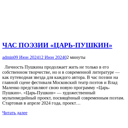
ЧАС ПОЭЗИИ «ЦАРЬ-ПУШКИН»
admin
09 Июн 2024
12 Июн 2024
0
2 минуты
Личность Пушкина продолжает жить не только в его
собственном творчестве, но и в современной литературе —
как путеводная звезда для каждого автора. В час поэзии на
главной сцене фестиваля Московский театр поэтов и Влад
Маленко представляют свою новую программу «Царь-
Пушкин». «Царь-Пушкин» — художественный
мультимедийный проект, посвящённый современным поэтам.
Стартовав в апреле 2024 года, проект…
Читать далее