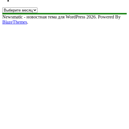
Архив
сайта
Newsmatic - новостная тема для WordPress 2026. Powered By
BlazeThemes
.