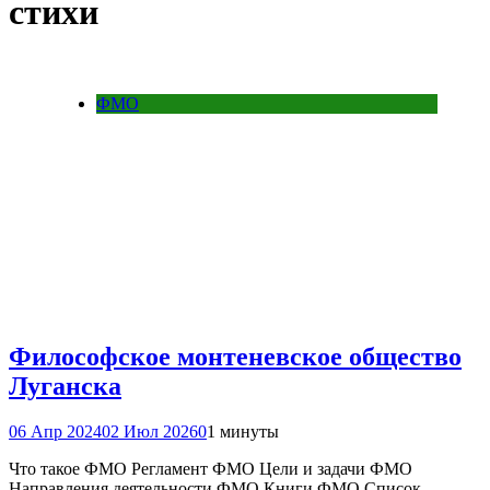
стихи
ФМО
Философское монтеневское общество
Луганска
06 Апр 2024
02 Июл 2026
0
1 минуты
Что такое ФМО Регламент ФМО Цели и задачи ФМО
Направления деятельности ФМО Книги ФМО Список