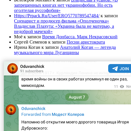
запрещенных книгах нет украинофобии. Но есть
оголтелая руссофобия»
Https://Prpack.Ru/User/ERQ5770789547484/
к записи
Сценарист и продюсер фильма «Ополченочка»
Владислав Плахута: «Украина была не матерью, а
недоброй мачехой»
Моё
к записи
Время Донбасса. Марк Некрасовский
Сергей Семенов
к записи
Песни аристократа
Ирина Коган
к записи
Анатолий Коган — легенда
музыкального мира Луганщины