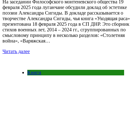
На заседании Философского монтеневского общества 19
февраля 2025 года луганчане обсудили доклад об эстетике
поэзии Александра Сигиды. В докладе рассказывается о
творчестве Александра Сигиды, чья книга «Уходящая раса»
презентована 18 февраля 2025 года в СП ДНР. Это сборник
стихов военных лет, 2014 – 2024 гг., сгруппированных по
смысловому принципу в несколько разделов: «Столетняя
война», «Варяжская…
Читать далее
Книги