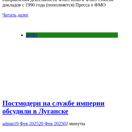
докладов с 1990 года (пополняется) Пресса о ФМО
Читать далее
ФМО
Постмодерн на службе империи
обсудили в Луганске
admin
19 Фев 2025
20 Фев 2025
0
2 минуты