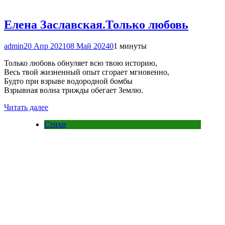
Елена Заславская.Только любовь
admin
20 Апр 2021
08 Май 2024
0
1 минуты
Только любовь обнуляет всю твою историю,
Весь твой жизненный опыт сгорает мгновенно,
Будто при взрыве водородной бомбы
Взрывная волна трижды обегает Землю.
Читать далее
Стихи