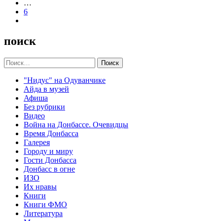
…
6
поиск
Найти:
"Нидус" на Одуванчике
Айда в музей
Афиша
Без рубрики
Видео
Война на Донбассе. Очевидцы
Время Донбасса
Галерея
Городу и миру
Гости Донбасса
Донбасс в огне
ИЗО
Их нравы
Книги
Книги ФМО
Литература