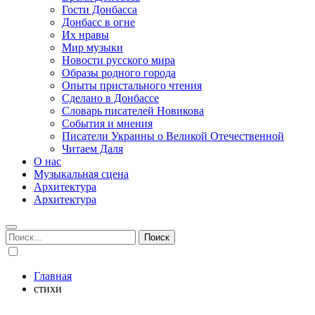
Гости Донбасса
Донбасс в огне
Их нравы
Мир музыки
Новости русского мира
Образы родного города
Опыты пристального чтения
Сделано в Донбассе
Словарь писателей Новикова
События и мнения
Писатели Украины о Великой Отечественной
Читаем Даля
О нас
Музыкальная сцена
Архитектура
Архитектура
Найти:
Главная
стихи