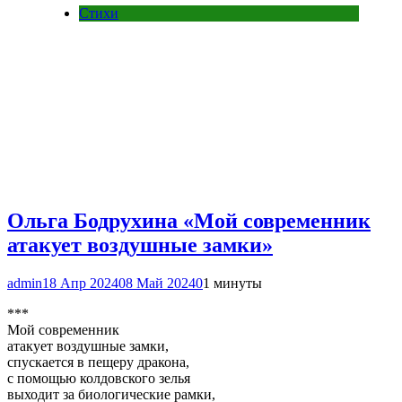
Стихи
Ольга Бодрухина «Мой современник
атакует воздушные замки»
admin
18 Апр 2024
08 Май 2024
0
1 минуты
***
Мой современник
атакует воздушные замки,
спускается в пещеру дракона,
с помощью колдовского зелья
выходит за биологические рамки,