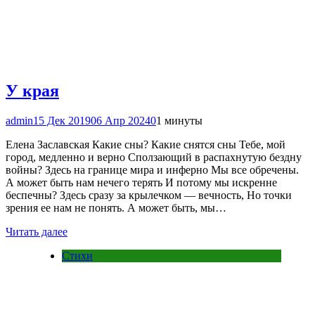
У края
admin
15 Дек 2019
06 Апр 2024
0
1 минуты
Елена Заславская Какие сны? Какие снятся сны Тебе, мой
город, медленно и верно Сползающий в распахнутую бездну
войны? Здесь на границе мира и инферно Мы все обречены.
А может быть нам нечего терять И потому мы искренне
беспечны? Здесь сразу за крылечком — вечность, Но точки
зрения ее нам не понять. А может быть, мы…
Читать далее
Стихи