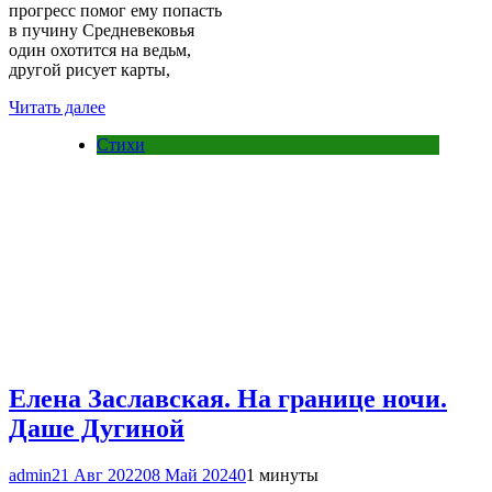
прогресс помог ему попасть
в пучину Средневековья
один охотится на ведьм,
другой рисует карты,
Читать далее
Стихи
Елена Заславская. На границе ночи.
Даше Дугиной
admin
21 Авг 2022
08 Май 2024
0
1 минуты