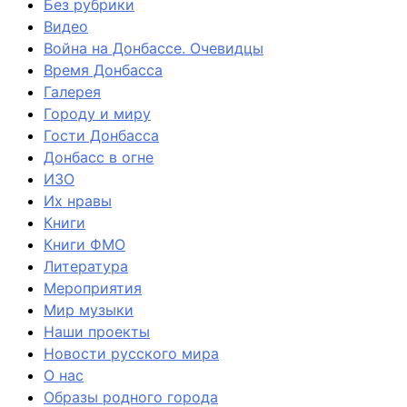
Без рубрики
Видео
Война на Донбассе. Очевидцы
Время Донбасса
Галерея
Городу и миру
Гости Донбасса
Донбасс в огне
ИЗО
Их нравы
Книги
Книги ФМО
Литература
Мероприятия
Мир музыки
Наши проекты
Новости русского мира
О нас
Образы родного города