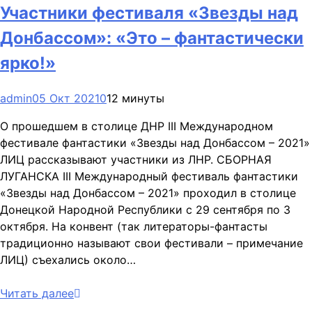
Участники фестиваля «Звезды над
Донбассом»: «Это – фантастически
ярко!»
admin
05 Окт 2021
0
12 минуты
О прошедшем в столице ДНР III Международном
фестивале фантастики «Звезды над Донбассом – 2021»
ЛИЦ рассказывают участники из ЛНР. СБОРНАЯ
ЛУГАНСКА III Международный фестиваль фантастики
«Звезды над Донбассом – 2021» проходил в столице
Донецкой Народной Республики с 29 сентября по 3
октября. На конвент (так литераторы-фантасты
традиционно называют свои фестивали – примечание
ЛИЦ) съехались около…
Читать далее