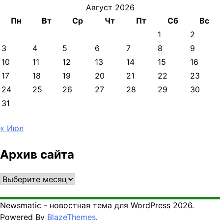
Август 2026
Пн
Вт
Ср
Чт
Пт
Сб
Вс
1
2
3
4
5
6
7
8
9
10
11
12
13
14
15
16
17
18
19
20
21
22
23
24
25
26
27
28
29
30
31
« Июл
Архив сайта
Архив
сайта
Newsmatic - новостная тема для WordPress 2026.
Powered By
BlazeThemes
.