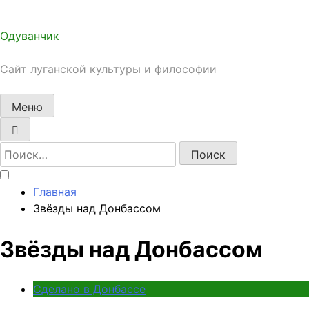
Перейти
к
Одуванчик
содержимому
Сайт луганской культуры и философии
Меню
Найти:
Главная
Звёзды над Донбассом
Звёзды над Донбассом
Сделано в Донбассе