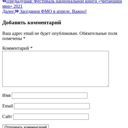
Навигация
Предыдущая:
Фестиваль национальной книги «Читающий
мир» 2021
по
Далее:
Заседания ФМО в апреле. Важно!
записям
Добавить комментарий
Ваш адрес email не будет опубликован.
Обязательные поля
помечены
*
Комментарий
*
Имя
Email
Сайт