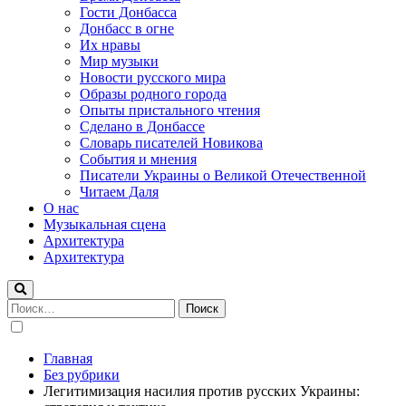
Гости Донбасса
Донбасс в огне
Их нравы
Мир музыки
Новости русского мира
Образы родного города
Опыты пристального чтения
Сделано в Донбассе
Словарь писателей Новикова
События и мнения
Писатели Украины о Великой Отечественной
Читаем Даля
О нас
Музыкальная сцена
Архитектура
Архитектура
Найти:
Главная
Без рубрики
Легитимизация насилия против русских Украины: