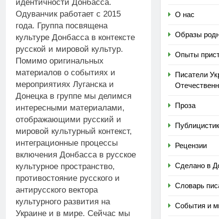
идентичности Донбасса.
Одуванчик работает с 2015
О нас
года. Группа посвящена
Образы родн
культуре Донбасса в контексте
русской и мировой культур.
Опыты прист
Помимо оригинальных
материалов о событиях и
Писатели Ук
мероприятиях Луганска и
Отечественн
Донецка в группе мы делимся
Проза
интересными материалами,
отображающими русский и
Публицисти
мировой культурный контекст,
интеграционные процессы
Рецензии
включения Донбасса в русское
Сделано в Д
культурное пространство,
противостояние русского и
Словарь пис
антирусского вектора
культурного развития на
События и м
Украине и в мире. Сейчас мы