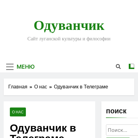
Перейти
к
содержимому
Одуванчик
Сайт луганской культуры и философии
МЕНЮ
Главная
О нас
Одуванчик в Телеграме
поиск
О НАС
Одуванчик в
Найти: