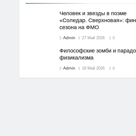
Человек и звезды в поэме
«Соледар. Сверхновая»: фи
сезона на ФМО
Admin
27 Май 2026
0
Философские зомби и парадо
физикализма
Admin
18 Май 2026
0