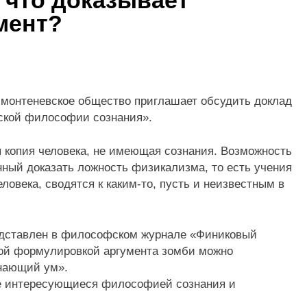
 что доказывает
мент?
 монтеневское общество приглашает обсудить доклад
ской философии сознания».
 копия человека, не имеющая сознания. Возможность
нный доказать ложность физикализма, то есть учения
еловека, сводятся к каким-то, пусть и неизвестным в
редставлен в философском журнале «Финиковый
ской формулировкой аргумента зомби можно
знающий ум».
е интересующиеся философией сознания и