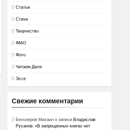
Статьи
Стихи
Творчество
ФМО
Фото
Читаем Даля
Эссе
Свежие комментарии
Белозеров Михаил
к записи
Владислав
Русанов: «В запрещенных книгах нет