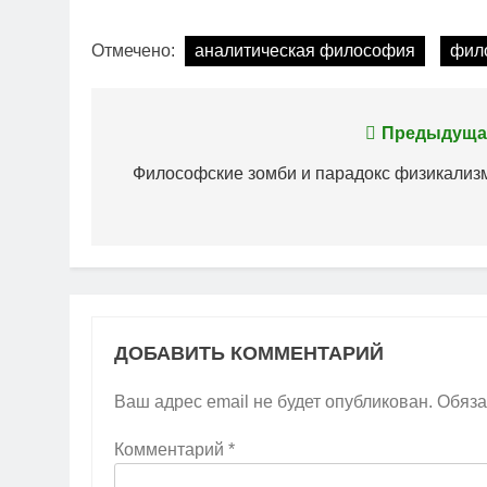
Отмечено:
аналитическая философия
фил
Навигация
Предыдуща
по
Философские зомби и парадокс физикализ
записям
ДОБАВИТЬ КОММЕНТАРИЙ
Ваш адрес email не будет опубликован.
Обяза
Комментарий
*