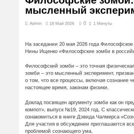
Философские зомби:
мысленный экспери
0
Admin
18 Май 2026
1 Минуты
На заседании 20 мая 2026 года Философское
Нины Ищенко «Философские зомби в россий
Философский зомби – это точная физическая
зомби – это мысленный эксперимент, призва
о том, что все процессы, включая сознание ч
настоящее время, законам физики.
Доклад посвящен аргументу зомби как он п
компот», выпуск №19, 2024 год. С классиче
ознакомиться в книге Дэвида Чалмерса «Со
Для участия в обсуждении приглашаются вс
проблемой сознающего ума.