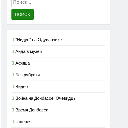
Найти:
"Нидус" на Одуванчике
Айда в музей
Афиша
Без рубрики
Видео
Война на Донбассе. Очевидцы
Время Донбасса
Галерея