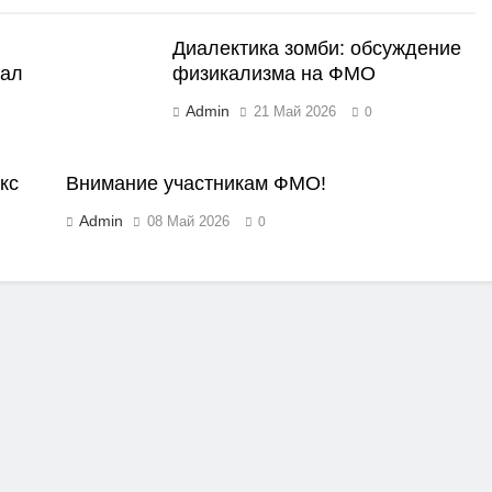
Диалектика зомби: обсуждение
нал
физикализма на ФМО
Admin
21 Май 2026
0
кс
Внимание участникам ФМО!
Admin
08 Май 2026
0