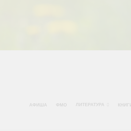
Перейти
к
содержимому
ЛИТЕРАТУРА
АФИША
ФМО
КНИГ