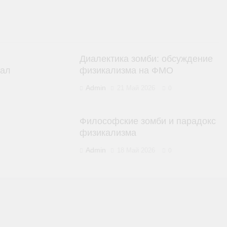
Диалектика зомби: обсуждение
нал
физикализма на ФМО
Admin
21 Май 2026
0
Философские зомби и парадокс
физикализма
Admin
18 Май 2026
0