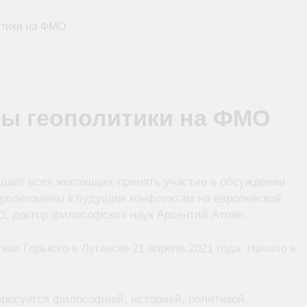
итики на ФМО
ы геополитики на ФМО
шает всех желающих принять участие в обсуждении
Пролегомены к будущим конфликтам на европейской
О, доктор философских наук Арсентий Атоян.
ки Горького в Луганске 21 апреля 2021 года. Начало в
ересуется философией, историей, политикой,