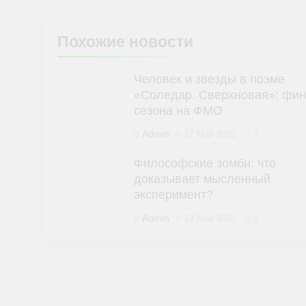
Похожие новости
Человек и звезды в поэме
«Соледар. Сверхновая»: фи
сезона на ФМО
Admin
27 Май 2026
0
Философские зомби: что
доказывает мысленный
эксперимент?
Admin
18 Май 2026
0