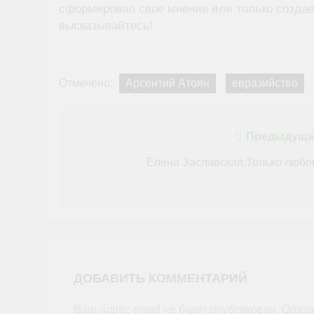
сформировал свое мнение или только создае
высказывайтесь!
Отмечено:
Арсентий Атоян
евразийство
Навигация
Предыдуща
по
Елена Заславская.Только любо
записям
ДОБАВИТЬ КОММЕНТАРИЙ
Ваш адрес email не будет опубликован.
Обяза