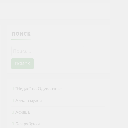
поиск
Найти:
"Нидус" на Одуванчике
Айда в музей
Афиша
Без рубрики