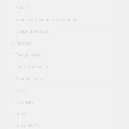
Видео
Война на Донбассе. Очевидцы
Время Донбасса
Галерея
Городу и миру
Гости Донбасса
Донбасс в огне
ИЗО
Их нравы
Книги
Книги ФМО