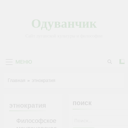
Перейти
к
содержимому
Одуванчик
Сайт луганской культуры и философии
МЕНЮ
Главная
этнократия
поиск
этнократия
Найти:
Философское