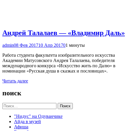
Андрей Талалаев — «Владимир Даль»
admin
08 Фев 2017
10 Апр 2017
0
1 минуты
Работа студента факультета изобразительного искусства
Академии Матусовского Андрея Талалаева, победителя
международного конкурса «Искусство жить по Далю» в
номинации «Русская душа в сказках и пословицах».
Читать далее
поиск
Найти:
"Нидус" на Одуванчике
Айда в музей
Афиша