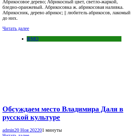
Абрикосовое дерево; Абрикосный цвет, светло-жаркой,
бледно-оранжевый. Абрикосовка ж. абрикосовая наливка.
Абрикосник, дерево абрикос; || любитель абрикосов, лакомый
до них.
Читать далее
ФМО
Обсуждаем место Владимира Даля в
русской культуре
admin
20 Ноя 2022
0
1 минуты
Читать далее