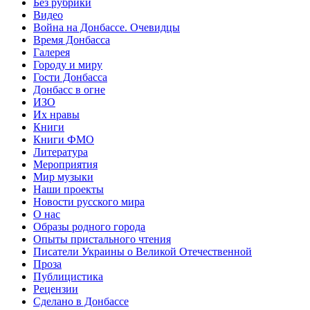
Без рубрики
Видео
Война на Донбассе. Очевидцы
Время Донбасса
Галерея
Городу и миру
Гости Донбасса
Донбасс в огне
ИЗО
Их нравы
Книги
Книги ФМО
Литература
Мероприятия
Мир музыки
Наши проекты
Новости русского мира
О нас
Образы родного города
Опыты пристального чтения
Писатели Украины о Великой Отечественной
Проза
Публицистика
Рецензии
Сделано в Донбассе