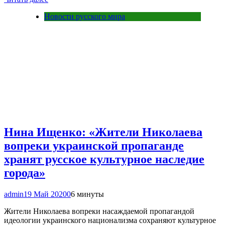
Новости русского мира
Нина Ищенко: «Жители Николаева
вопреки украинской пропаганде
хранят русское культурное наследие
города»
admin
19 Май 2020
0
6 минуты
Жители Николаева вопреки насаждаемой пропагандой
идеологии украинского национализма сохраняют культурное