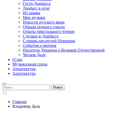
Гости Донбасса
Донбасс в огне
Их нравы
Мир музыки
Новости русского мира
Образы родного города
Опыты пристального чтения
Сделано в Донбассе
Словарь писателей Новикова
События и мнения
Писатели Украины о Великой Отечественной
Читаем Даля
О нас
Музыкальная сцена
Архитектура
Архитектура
Найти:
Главная
Владимир Даль