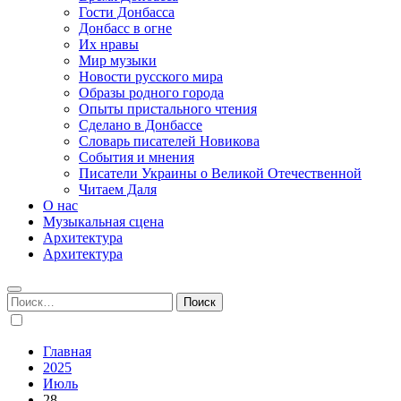
Гости Донбасса
Донбасс в огне
Их нравы
Мир музыки
Новости русского мира
Образы родного города
Опыты пристального чтения
Сделано в Донбассе
Словарь писателей Новикова
События и мнения
Писатели Украины о Великой Отечественной
Читаем Даля
О нас
Музыкальная сцена
Архитектура
Архитектура
Найти:
Главная
2025
Июль
28