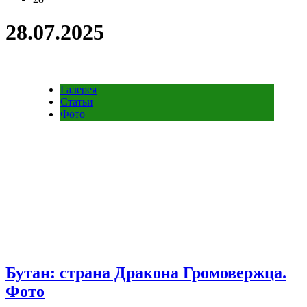
28.07.2025
Галерея
Статьи
Фото
Бутан: страна Дракона Громовержца.
Фото