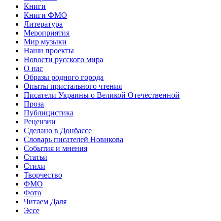
Книги
Книги ФМО
Литература
Мероприятия
Мир музыки
Наши проекты
Новости русского мира
О нас
Образы родного города
Опыты пристального чтения
Писатели Украины о Великой Отечественной
Проза
Публицистика
Рецензии
Сделано в Донбассе
Словарь писателей Новикова
События и мнения
Статьи
Стихи
Творчество
ФМО
Фото
Читаем Даля
Эссе