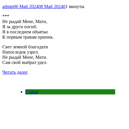
admin
06 Май 2024
08 Май 2024
0
1 минуты
***
Не рыдай Мене, Мати,
Я за други погиб.
Я в последнем объятьи
К первым травам приник.
Свет земной благодати
Напоследок узрел.
Не рыдай Мене, Мати.
Сам свой выбрал удел.
Читать далее
Стихи