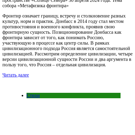
пространстве «Солнце Севера» 30 апреля 2024 года. Тема
собора «Метафизика фронтира»
Фронтир означает границу, встречу и столкновение разных
культур, норм и практик. Донбасс в 2014 году стал местом
противостояния и военного конфликта, проявив свою
фронтирную сущность. Позиционирование Донбасса как
фронтира зависит от того, как понимать Россию,
участвующую в процессе как центр силы. В рамках
цивилизационного подхода Россия является самостоятельной
цивилизацией. Рассмотрим определение цивилизации, четыре
версии цивилизационной сущности России и два аргумента в
пользу того, что Россия – отдельная цивилизация.
Читать далее
Стихи