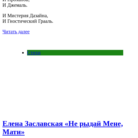
И Джемаль.
И Мистерия Дазайна,
И Гностический Грааль.
Читать далее
Стихи
Елена Заславская «Не рыдай Мене,
Мати»