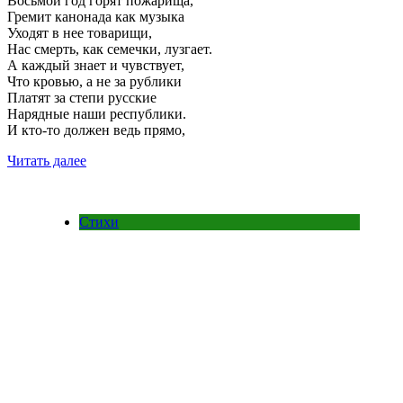
Восьмой год горят пожарища,
Гремит канонада как музыка
Уходят в нее товарищи,
Нас смерть, как семечки, лузгает.
А каждый знает и чувствует,
Что кровью, а не за рублики
Платят за степи русские
Нарядные наши республики.
И кто-то должен ведь прямо,
Читать далее
Стихи