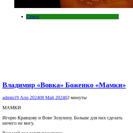
Стихи
Владимир «Вовка» Боженко «Мамки»
admin
19 Апр 2024
08 Май 2024
0
2 минуты
МАМКИ
Игорю Кравцову и Вове Зозулину. Больше для них сделать
ничего не могу.