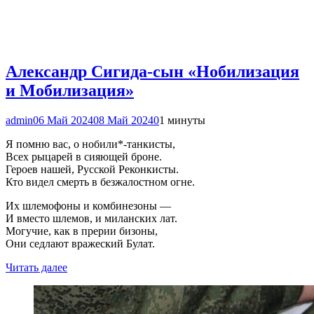
Александр Сигида-сын «Нобилизация
и Мобилизация»
admin
06 Май 2024
08 Май 2024
0
1 минуты
Я помню вас, о нобили*-танкисты,
Всех рыцарей в сияющей броне.
Героев нашей, Русской Реконкисты.
Кто видел смерть в безжалостном огне.
Их шлемофоны и комбинезоны —
И вместо шлемов, и миланских лат.
Могучие, как в прерии бизоны,
Они седлают вражеский Булат.
Читать далее