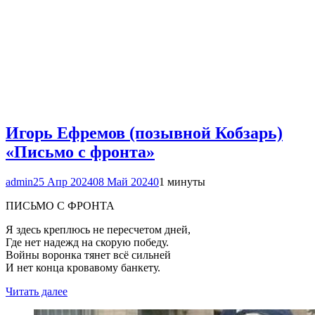
Игорь Ефремов (позывной Кобзарь)
«Письмо с фронта»
admin
25 Апр 2024
08 Май 2024
0
1 минуты
ПИСЬМО С ФРОНТА
Я здесь креплюсь не пересчетом дней,
Где нет надежд на скорую победу.
Войны воронка тянет всё сильней
И нет конца кровавому банкету.
Читать далее