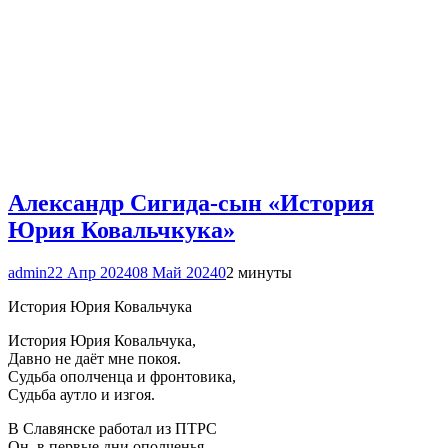
Александр Сигида-сын «История
Юрия Ковальчкука»
admin
22 Апр 2024
08 Май 2024
0
2 минуты
История Юрия Ковальчука
История Юрия Ковальчука,
Давно не даёт мне покоя.
Судьба ополченца и фронтовика,
Судьба аутло и изгоя.
В Славянске работал из ПТРС
Он, в первые дни ополченья.