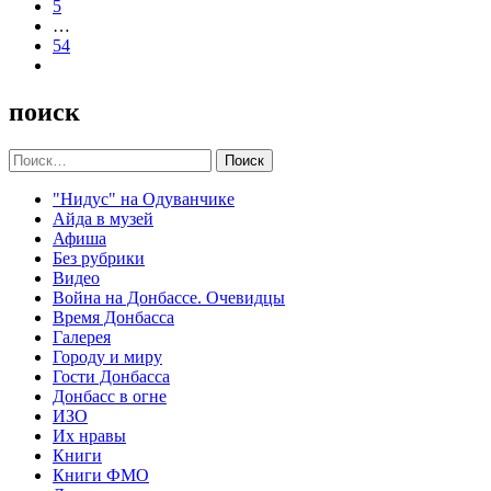
5
…
54
поиск
Найти:
"Нидус" на Одуванчике
Айда в музей
Афиша
Без рубрики
Видео
Война на Донбассе. Очевидцы
Время Донбасса
Галерея
Городу и миру
Гости Донбасса
Донбасс в огне
ИЗО
Их нравы
Книги
Книги ФМО