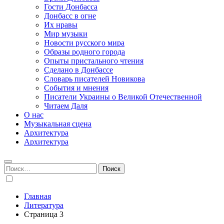
Гости Донбасса
Донбасс в огне
Их нравы
Мир музыки
Новости русского мира
Образы родного города
Опыты пристального чтения
Сделано в Донбассе
Словарь писателей Новикова
События и мнения
Писатели Украины о Великой Отечественной
Читаем Даля
О нас
Музыкальная сцена
Архитектура
Архитектура
Найти:
Главная
Литература
Страница 3