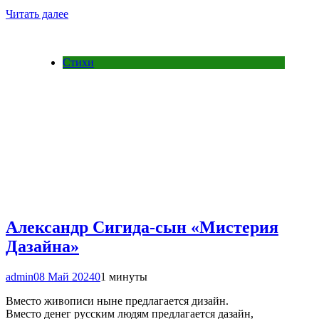
Читать далее
Стихи
Александр Сигида-сын «Мистерия
Дазайна»
admin
08 Май 2024
0
1 минуты
Вместо живописи ныне предлагается дизайн.
Вместо денег русским людям предлагается дазайн,