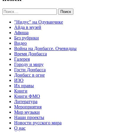
Найти:
"Нидус" на Одуванчике
Айда в музей
Афиша
Без рубрики
Видео
Война на Донбассе. Очевидцы
Время Донбасса
Галерея
Городу и миру
Гости Донбасса
Донбасс в огне
ИЗО
Их нравы
Книги
Книги ФМО
Литература
Мероприятия
Мир музыки
Наши проекты
Новости русского мира
О нас