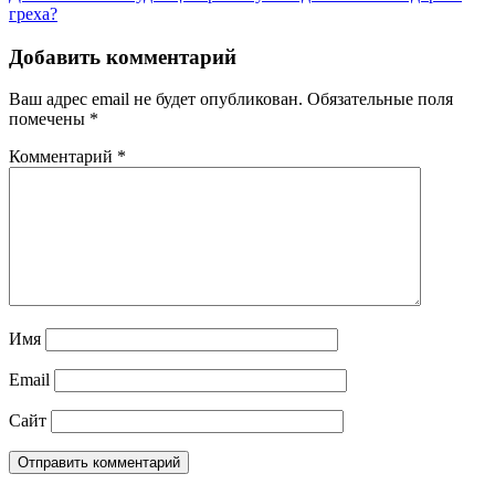
записям
греха?
Добавить комментарий
Ваш адрес email не будет опубликован.
Обязательные поля
помечены
*
Комментарий
*
Имя
Email
Сайт