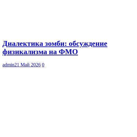
Диалектика зомби: обсуждение
физикализма на ФМО
admin
21 Май 2026
0