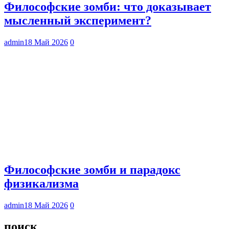
Философские зомби: что доказывает
мысленный эксперимент?
admin
18 Май 2026
0
Философские зомби и парадокс
физикализма
admin
18 Май 2026
0
поиск