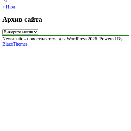
31
« Июл
Архив сайта
Архив
сайта
Newsmatic - новостная тема для WordPress 2026. Powered By
BlazeThemes
.