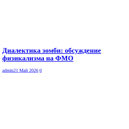
Диалектика зомби: обсуждение
физикализма на ФМО
admin
21 Май 2026
0