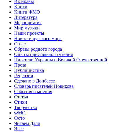
Их нравы
Книги
Книги ФМО
Литература
Мероприятия
Мир музыки
Наши проекты
Новости русского мира
О нас
Образы родного города
Опыты пристального чтения
Писатели Украины о Великой Отечественной
Проза
Публицистика
Рецензии
Сделано в Донбассе
Словарь писателей Новикова
События и мнения
Статьи
Стихи
Творчество
ФМО
Фото
Читаем Даля
Эссе