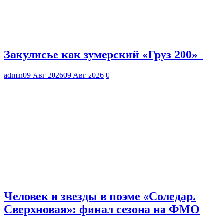
Закулисье как зумерский «Груз 200»
admin
09 Авг 2026
09 Авг 2026
0
Человек и звезды в поэме «Соледар.
Сверхновая»: финал сезона на ФМО