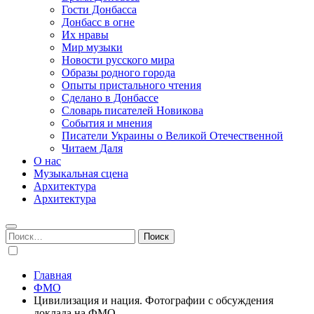
Гости Донбасса
Донбасс в огне
Их нравы
Мир музыки
Новости русского мира
Образы родного города
Опыты пристального чтения
Сделано в Донбассе
Словарь писателей Новикова
События и мнения
Писатели Украины о Великой Отечественной
Читаем Даля
О нас
Музыкальная сцена
Архитектура
Архитектура
Найти:
Главная
ФМО
Цивилизация и нация. Фотографии с обсуждения
доклада на ФМО