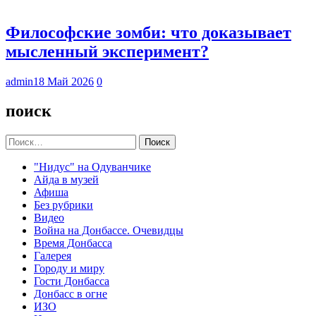
Философские зомби: что доказывает
мысленный эксперимент?
admin
18 Май 2026
0
поиск
Найти:
"Нидус" на Одуванчике
Айда в музей
Афиша
Без рубрики
Видео
Война на Донбассе. Очевидцы
Время Донбасса
Галерея
Городу и миру
Гости Донбасса
Донбасс в огне
ИЗО