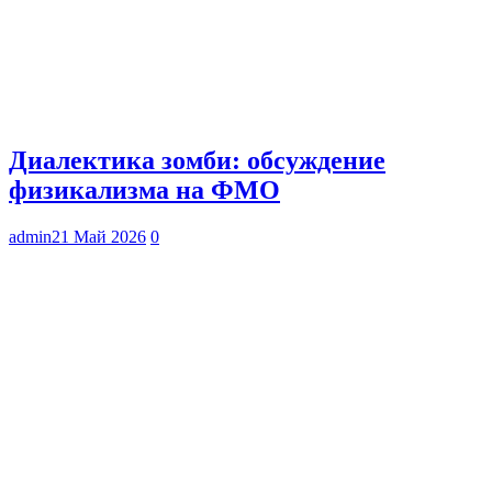
Диалектика зомби: обсуждение
физикализма на ФМО
admin
21 Май 2026
0