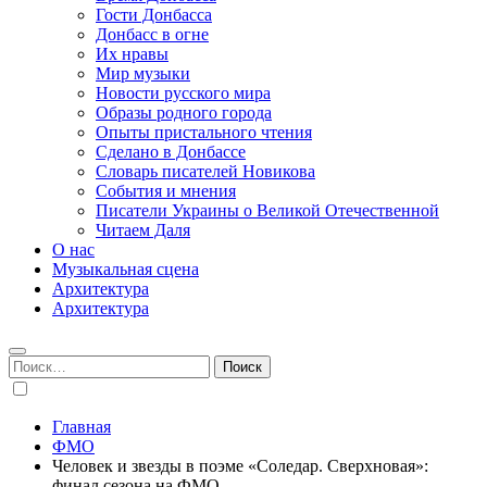
Гости Донбасса
Донбасс в огне
Их нравы
Мир музыки
Новости русского мира
Образы родного города
Опыты пристального чтения
Сделано в Донбассе
Словарь писателей Новикова
События и мнения
Писатели Украины о Великой Отечественной
Читаем Даля
О нас
Музыкальная сцена
Архитектура
Архитектура
Найти:
Главная
ФМО
Человек и звезды в поэме «Соледар. Сверхновая»:
финал сезона на ФМО