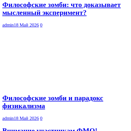
Философские зомби: что доказывает
мысленный эксперимент?
admin
18 Май 2026
0
Философские зомби и парадокс
физикализма
admin
18 Май 2026
0
Внимание участникам ФМО!