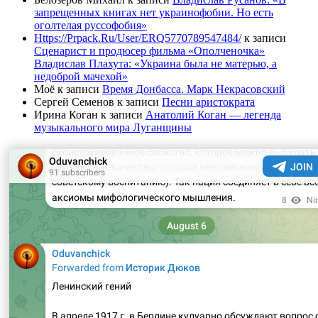
запрещенных книгах нет украинофобии. Но есть
оголтелая руссофобия»
Https://Prpack.Ru/User/ERQ5770789547484/
к записи
Сценарист и продюсер фильма «Ополченочка»
Владислав Плахута: «Украина была не матерью, а
недоброй мачехой»
Моё
к записи
Время Донбасса. Марк Некрасовский
Сергей Семенов
к записи
Песни аристократа
Ирина Коган
к записи
Анатолий Коган — легенда
музыкального мира Луганщины