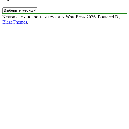
Архив
сайта
Newsmatic - новостная тема для WordPress 2026. Powered By
BlazeThemes
.