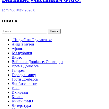
admin
08 Май 2026
0
поиск
Найти:
"Нидус" на Одуванчике
Айда в музей
Афиша
Без рубрики
Видео
Война на Донбассе. Очевидцы
Время Донбасса
Галерея
Городу и миру
Гости Донбасса
Донбасс в огне
ИЗО
Их нравы
Книги
Книги ФМО
Литература