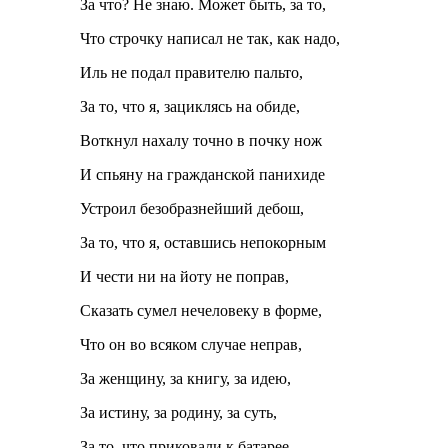
За что? Не знаю. Может быть, за то,
Что строчку написал не так, как надо,
Иль не подал правителю пальто,
За то, что я, зациклясь на обиде,
Воткнул нахалу точно в почку нож
И спьяну на гражданской панихиде
Устроил безобразнейший дебош,
За то, что я, оставшись непокорным
И чести ни на йоту не поправ,
Сказать сумел нечеловеку в форме,
Что он во всяком случае неправ,
За женщину, за книгу, за идею,
За истину, за родину, за суть,
За то, что приковали к батарее