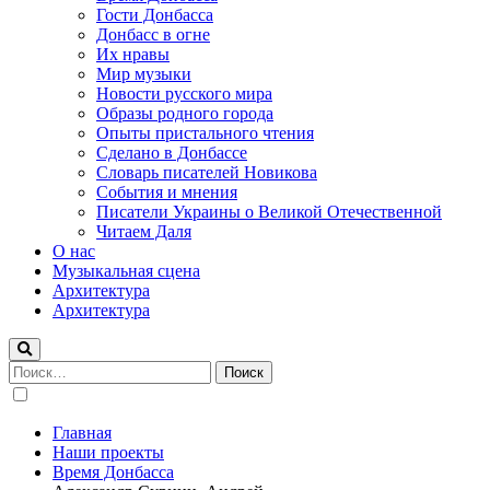
Гости Донбасса
Донбасс в огне
Их нравы
Мир музыки
Новости русского мира
Образы родного города
Опыты пристального чтения
Сделано в Донбассе
Словарь писателей Новикова
События и мнения
Писатели Украины о Великой Отечественной
Читаем Даля
О нас
Музыкальная сцена
Архитектура
Архитектура
Найти:
Главная
Наши проекты
Время Донбасса