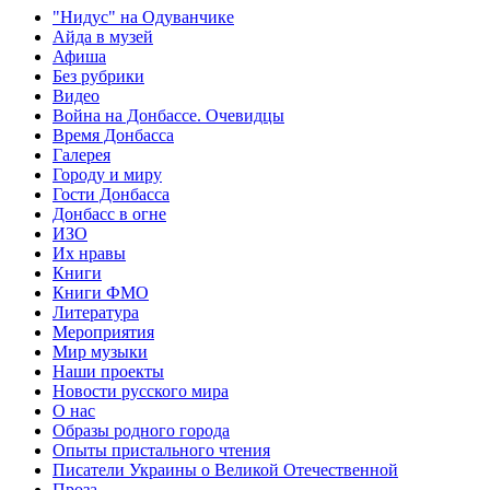
"Нидус" на Одуванчике
Айда в музей
Афиша
Без рубрики
Видео
Война на Донбассе. Очевидцы
Время Донбасса
Галерея
Городу и миру
Гости Донбасса
Донбасс в огне
ИЗО
Их нравы
Книги
Книги ФМО
Литература
Мероприятия
Мир музыки
Наши проекты
Новости русского мира
О нас
Образы родного города
Опыты пристального чтения
Писатели Украины о Великой Отечественной
Проза