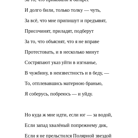
И долго били, только толку — чуть,
За всё, что мне припишут и предъявят,
Присочинят, приладят, подберут
За то, что объяснят, что я не вправе
Протестовать, и в несколько минут
Состряпают указ уйти в изгнанье,
В чужбину, в неизвестность и в беду, —
То, отплевавшись матерною бранью,
Я соберусь, побреюсь — и уйду.
Но куда ж мне идти, если юг — за водой,
Если запад хвалёный по­прежнему дик,
Если я не прельстился Полярной звездой