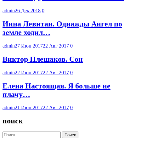
admin
26 Дек 2018
0
Инна Левитан. Однажды Ангел по
земле ходил…
admin
27 Июн 2017
22 Авг 2017
0
Виктор Плешаков. Сон
admin
22 Июн 2017
22 Авг 2017
0
Елена Настоящая. Я больше не
плачу…
admin
21 Июн 2017
22 Авг 2017
0
поиск
Найти: