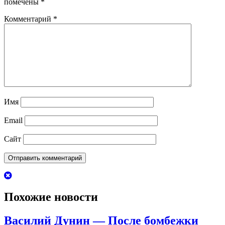
помечены
*
Комментарий
*
Имя
Email
Сайт
Похожие новости
Василий Дунин — После бомбежки