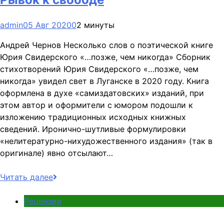
admin
05 Авг 2020
0
2 минуты
Андрей Чернов Несколько слов о поэтической книге
Юрия Свидерского «…позже, чем никогда» Сборник
стихотворений Юрия Свидерского «…позже, чем
никогда» увидел свет в Луганске в 2020 году. Книга
оформлена в духе «самиздатовских» изданий, при
этом автор и оформители с юмором подошли к
изложению традиционных исходных книжных
сведений. Иронично-шутливые формулировки
«нелитературно-нихудожественного издания» (так в
оригинале) явно отсылают…
Читать далее
Рецензии