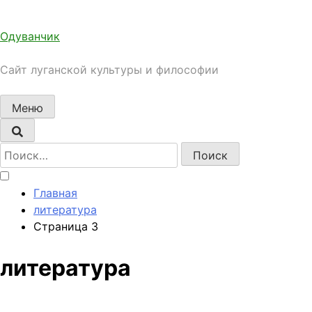
Перейти
к
Одуванчик
содержимому
Сайт луганской культуры и философии
Меню
Найти:
Главная
литература
Страница 3
литература