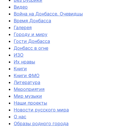
Видео
Война на Донбассе. Очевидцы
Время Донбасса
Галерея
Городу и миру
Гости Донбасса
Донбасс в огне
ИЗО
Их нравы
Книги
Книги ФМО
Литература
Мероприятия
Мир музыки
Наши проекты
Новости русского мира
О нас
Образы родного города