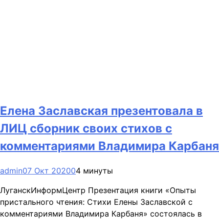
Елена Заславская презентовала в
ЛИЦ сборник своих стихов с
комментариями Владимира Карбаня
admin
07 Окт 2020
0
4 минуты
ЛуганскИнформЦентр Презентация книги «Опыты
пристального чтения: Стихи Елены Заславской с
комментариями Владимира Карбаня» состоялась в