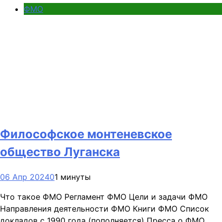
ФМО
Философское монтеневское
общество Луганска
06 Апр 2024
0
1 минуты
Что такое ФМО Регламент ФМО Цели и задачи ФМО
Направления деятельности ФМО Книги ФМО Список
докладов с 1990 года (пополняется) Пресса о ФМО