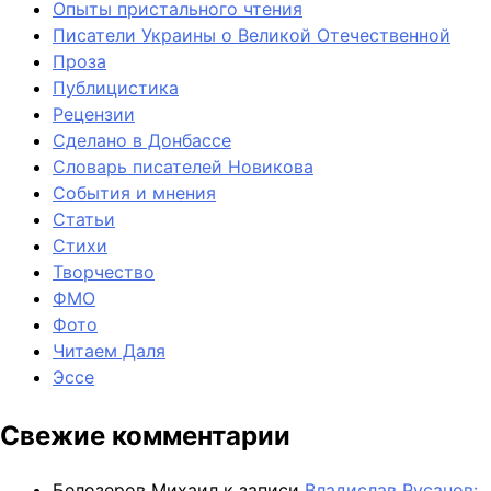
Опыты пристального чтения
Писатели Украины о Великой Отечественной
Проза
Публицистика
Рецензии
Сделано в Донбассе
Словарь писателей Новикова
События и мнения
Статьи
Стихи
Творчество
ФМО
Фото
Читаем Даля
Эссе
Свежие комментарии
Белозеров Михаил
к записи
Владислав Русанов: