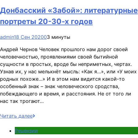
Донбасский «Забой»: литературные
портреты 20-30-х годов
admin
18 Сен 2020
0
3 минуты
Андрей Чернов Человек прошлого нам дорог своей
человечностью, проявлениями своей бытийной
сущности в простых, вроде бы неприметных, чертах.
Узнав их, у нас мелькнёт мысль: «Как я…», или «У моих
родных похоже…» И в этом нам видится какой-то
особенный знак – знак человеческого сродства,
побеждающего и время, и расстояния. Не от того ли
нас так трогают…
Читать далее
Рецензии