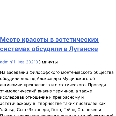
Место красоты в эстетических
системах обсудили в Луганске
admin
11 Фев 2021
0
3 минуты
На заседании Философского монтеневского общества
обсудили доклад Александра Мущинского об
антиномии прекрасного и эстетического. Проведя
этимологический анализ терминов, а также
исследовав отношение к прекрасному и
эстетическому в творчестве таких писателей как
Уайльд, Сент-Экзюпери, Гюго, Гейне, Соловьев и
Платон, докладчик пришел к выводу, что объективный