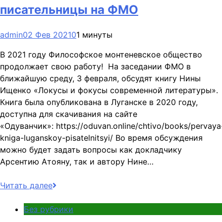
писательницы на ФМО
admin
02 Фев 2021
0
1 минуты
В 2021 году Философское монтеневское общество
продолжает свою работу! На заседании ФМО в
ближайшую среду, 3 февраля, обсудят книгу Нины
Ищенко «Локусы и фокусы современной литературы».
Книга была опубликована в Луганске в 2020 году,
доступна для скачивания на сайте
«Одуванчик»: https://oduvan.online/chtivo/books/pervaya
kniga-luganskoy-pisatelnitsyi/ Во время обсуждения
можно будет задать вопросы как докладчику
Арсентию Атояну, так и автору Нине…
Читать далее
Без рубрики