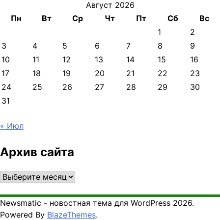
Август 2026
Пн
Вт
Ср
Чт
Пт
Сб
Вс
1
2
3
4
5
6
7
8
9
10
11
12
13
14
15
16
17
18
19
20
21
22
23
24
25
26
27
28
29
30
31
« Июл
Архив сайта
Архив
сайта
Newsmatic - новостная тема для WordPress 2026.
Powered By
BlazeThemes
.