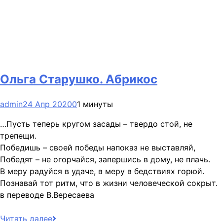
Ольга Старушко. Абрикос
admin
24 Апр 2020
0
1 минуты
…Пусть теперь кругом засады – твердо стой, не
трепещи.
Победишь – своей победы напоказ не выставляй,
Победят – не огорчайся, запершись в дому, не плачь.
В меру радуйся в удаче, в меру в бедствиях горюй.
Познавай тот ритм, что в жизни человеческой сокрыт.
в переводе В.Вересаева
Читать далее