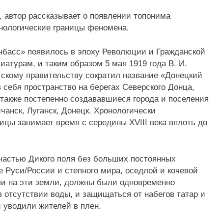
, автор рассказывает о появлении топонима
онологические границы феномена.
онбасс» появилось в эпоху Революции и Гражданской
иатурам, и таким образом 5 мая 1919 года В. И.
тскому правительству сократил название «Донецкий
 себя пространство на берегах Северского Донца,
 также постепенно создававшиеся города и поселения
чанск, Луганск, Донецк. Хронологически
цы занимает время с середины XVIII века вплоть до
 частью Дикого поля без больших постоянных
е Руси/России и степного мира, оседлой и кочевой
ли на эти земли, должны были одновременно
 отсутствии воды, и защищаться от набегов татар и
и уводили жителей в плен.