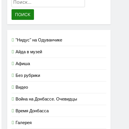
Найти:
"Нидус" на Одуванчике
Айда в музей
Афиша
Без рубрики
Видео
Война на Донбассе. Очевидцы
Время Донбасса
Галерея