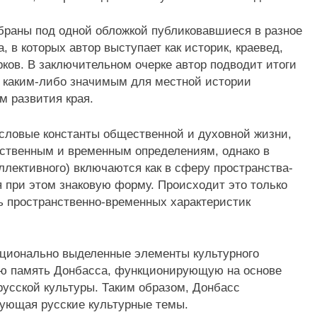
обраны под одной обложкой публиковавшиеся в разное
, в которых автор выступает как историк, краевед,
рков. В заключительном очерке автор подводит итоги
ы каким-либо значимым для местной истории
м развития края.
словые константы общественной и духовной жизни,
нственным и временным определениям, однако в
лективного) включаются как в сферу пространства-
 при этом знаковую форму. Происходит это только
ь пространственно-временных характеристик
оционально выделенные элементы культурного
ую память Донбасса, функционирующую на основе
русской культуры. Таким образом, Донбасс
зующая русские культурные темы.