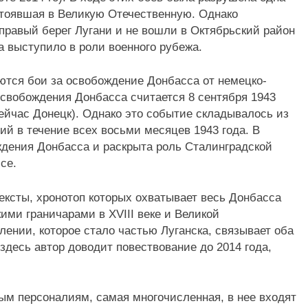
стоявшая в Великую Отечественную. Однако
 правый берег Лугани и не вошли в Октябрьский район
а выступило в роли военного рубежа.
тся бои за освобождение Донбасса от немецко-
освобождения Донбасса считается 8 сентября 1943
сейчас Донецк). Однако это событие складывалось из
ий в течение всех восьми месяцев 1943 года. В
ждения Донбасса и раскрыта роль Сталинградской
се.
тексты, хронотоп которых охватывает весь Донбасса
ими граничарами в XVIII веке и Великой
лении, которое стало частью Луганска, связывает оба
здесь автор доводит повествование до 2014 года,
ным персоналиям, самая многочисленная, в нее входят