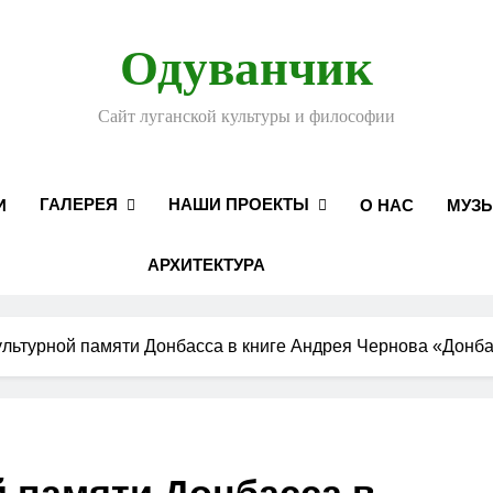
Одуванчик
Сайт луганской культуры и философии
ГАЛЕРЕЯ
НАШИ ПРОЕКТЫ
И
О НАС
МУЗ
АРХИТЕКТУРА
ультурной памяти Донбасса в книге Андрея Чернова «Донба