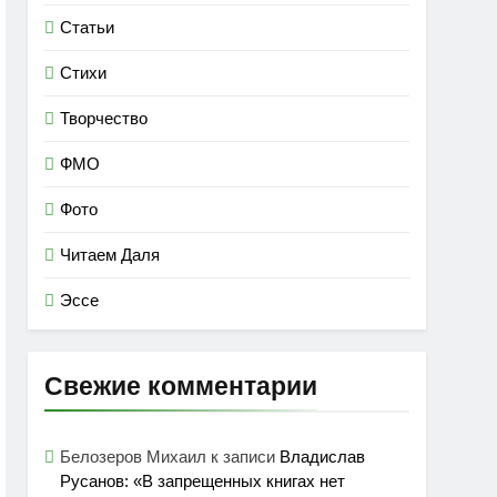
Статьи
Стихи
Творчество
ФМО
Фото
Читаем Даля
Эссе
Свежие комментарии
Белозеров Михаил
к записи
Владислав
Русанов: «В запрещенных книгах нет